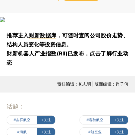
推荐进入
财新数据库
，可随时查阅公司股价走势、
结构人员变化等投资信息。
财新机器人产业指数(RII)已发布，
点击了解行业动
态
责任编辑：包志明 | 版面编辑：肖子何
话题：
#吉祥航空
+关注
#春秋航空
+关注
#海航
+关注
#航空业
+关注