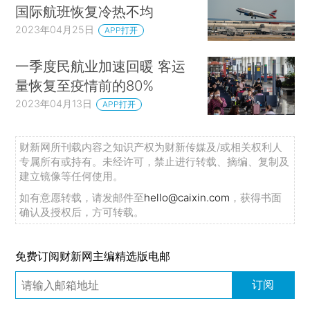
国际航班恢复冷热不均
2023年04月25日
APP打开
一季度民航业加速回暖 客运
量恢复至疫情前的80%
2023年04月13日
APP打开
财新网所刊载内容之知识产权为财新传媒及/或相关权利人
专属所有或持有。未经许可，禁止进行转载、摘编、复制及
建立镜像等任何使用。
如有意愿转载，请发邮件至
hello@caixin.com
，获得书面
确认及授权后，方可转载。
免费订阅财新网主编精选版电邮
订阅