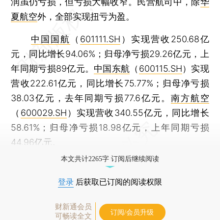
润虽仍亏损，但亏损大幅收窄。民营航司中，除
华
夏航空
外，全部实现扭亏为盈。
中国国航
（
601111.SH
）实现营收250.68亿
元，同比增长94.06%；归母净亏损29.26亿元，上
年同期亏损89亿元。
中国东航
（
600115.SH
）实现
营收222.61亿元，同比增长75.77%；归母净亏损
38.03亿元，去年同期亏损77.6亿元。
南方航空
（
600029.SH
）实现营收340.55亿元，同比增长
58.61%；归母净亏损18.98亿元，上年同期亏损
44.96亿元。
本文共计2265字 订阅后继续阅读
登录
后获取已订阅的阅读权限
财新通会员
订阅/会员升级
可畅读全文