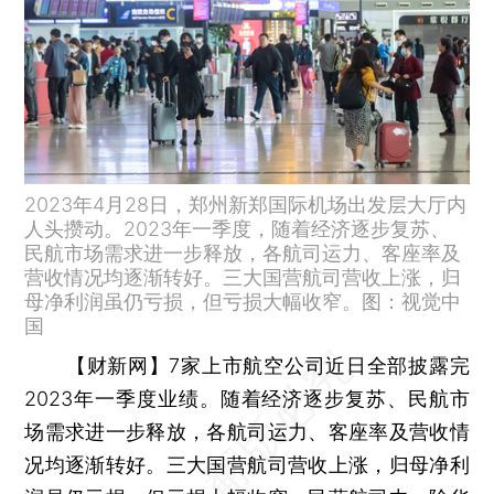
2023年4月28日，郑州新郑国际机场出发层大厅内
人头攒动。2023年一季度，随着经济逐步复苏、
民航市场需求进一步释放，各航司运力、客座率及
营收情况均逐渐转好。三大国营航司营收上涨，归
母净利润虽仍亏损，但亏损大幅收窄。图：视觉中
国
【财新网】
7家上市航空公司近日全部披露完
2023年一季度业绩。随着经济逐步复苏、民航市
场需求进一步释放，各航司运力、客座率及营收情
况均逐渐转好。三大国营航司营收上涨，归母净利