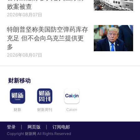
败案被查
2026年08月07日
特朗普坚称美国防空弹药库存
充足 但不会向乌克兰提供更
多
2026年08月07日
财新移动
财新
财新周刊
Caixin
登录
网页版
订阅电邮
|
|
Copyright 财新网 All Rights Reserved