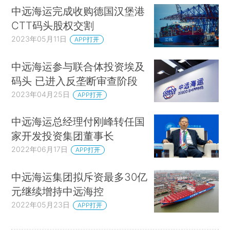
中远海运完成收购德国汉堡港
CTT码头股权交割
2023年05月11日
APP打开
中远海运参与联合体投资埃及
码头 已进入反垄断审查阶段
2023年04月25日
APP打开
中远海运总经理付刚峰转任国
家开发投资集团董事长
2022年06月17日
APP打开
中远海运集团拟斥资最多30亿
元继续增持中远海控
2022年05月23日
APP打开