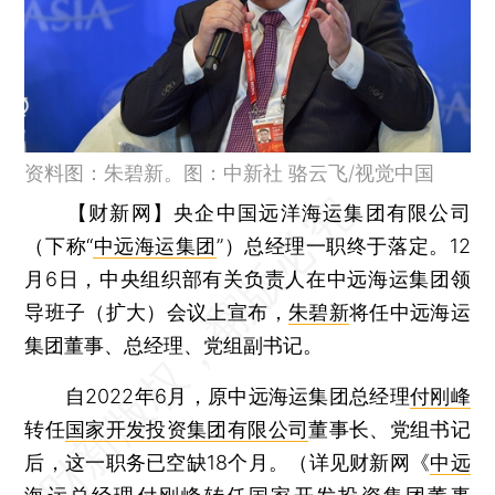
资料图：朱碧新。图：中新社 骆云飞/视觉中国
【财新网】
央企中国远洋海运集团有限公司
（下称“
中远海运集团
”）总经理一职终于落定。12
月6日，中央组织部有关负责人在中远海运集团领
导班子（扩大）会议上宣布，
朱碧新
将任中远海运
集团董事、总经理、党组副书记。
自2022年6月，原中远海运集团总经理
付刚峰
转任
国家开发投资集团有限公司
董事长、党组书记
后，这一职务已空缺18个月。（详见财新网《
中远