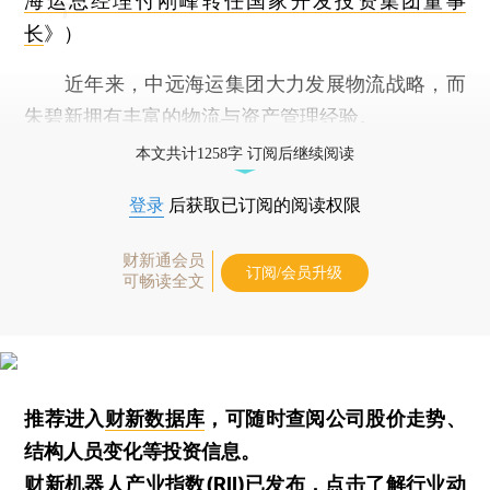
海运总经理付刚峰转任国家开发投资集团董事
长
》）
近年来，中远海运集团大力发展物流战略，而
朱碧新拥有丰富的物流与资产管理经验。
本文共计1258字 订阅后继续阅读
登录
后获取已订阅的阅读权限
财新通会员
订阅/会员升级
可畅读全文
推荐进入
财新数据库
，可随时查阅公司股价走势、
结构人员变化等投资信息。
财新机器人产业指数(RII)已发布，
点击了解行业动