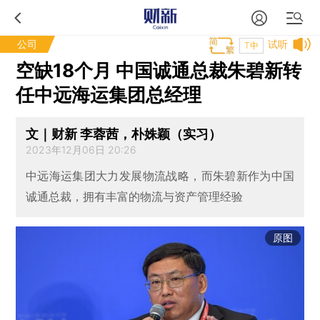
公司
试听
T中
空缺18个月 中国诚通总裁朱碧新转
任中远海运集团总经理
文｜财新 李蓉茜，朴姝颖（实习）
2023年12月06日 20:26
中远海运集团大力发展物流战略，而朱碧新作为中国
诚通总裁，拥有丰富的物流与资产管理经验
原图