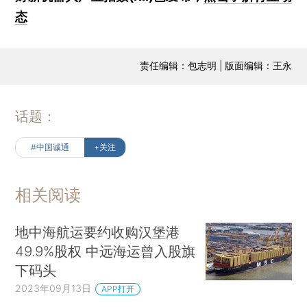
态
责任编辑：包志明 | 版面编辑：王永
话题：
#中国诚通
+关注
相关阅读
地中海航运要约收购汉堡港
49.9%股权 中远海运曾入股旗
下码头
2023年09月13日
APP打开