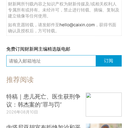
财新网所刊载内容之知识产权为财新传媒及/或相关权利人
专属所有或持有。未经许可，禁止进行转载、摘编、复制及
建立镜像等任何使用。
如有意愿转载，请发邮件至
hello@caixin.com
，获得书面
确认及授权后，方可转载。
免费订阅财新网主编精选版电邮
订阅
推荐阅读
特稿｜患儿死亡、医生获刑争
议：韩杰案的“罪与罚”
2026年08月10日
内塔尼亚胡宣布拒绝加沙和平