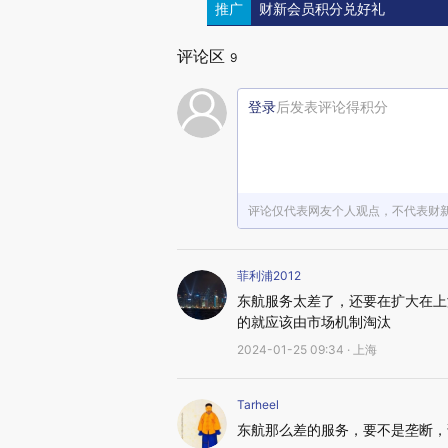
推广
财新会员积分兑好礼
评论区
9
登录
后发表评论得积分
评论仅代表网友个人观点，不代表财
菲利浦2012
东航服务太差了，还要在扩大在上
的就应该由市场机制淘汰
2024-01-25 09:34 · 上海
Tarheel
东航那么差的服务，要不是垄断，