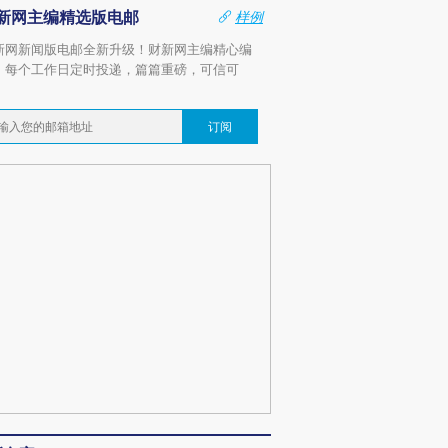
新网主编精选版电邮
样例
新网新闻版电邮全新升级！财新网主编精心编
，每个工作日定时投递，篇篇重磅，可信可
。
订阅