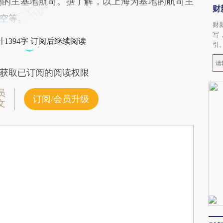
场的主基地航司。据了解，以上海为基地的航司主
财
空
等。
财
写
1394字 订阅后继续阅读
引
获取已订阅的阅读权限
员
订阅/会员升级
文