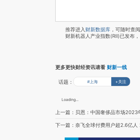
推荐进入
财新数据库
，可随时查
财新机器人产业指数(RII)已发布，
更多更快财经资讯请看
财新一线
话题：
#上海
+关注
Loading...
上一篇：贝恩：中国奢侈品市场2023年
下一篇：奈飞全球付费用户超2.6亿人 