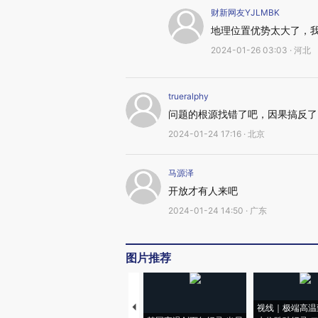
财新网友YJLMBK
地理位置优势太大了，
2024-01-26 03:03 · 河北
trueralphy
问题的根源找错了吧，因果搞反了
2024-01-24 17:16 · 北京
马源泽
开放才有人来吧
2024-01-24 14:50 · 广东
图片推荐
视线｜极端高温