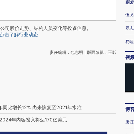
财
伍戈
阅公司股价走势、结构人员变化等投资信息。
罗志
点击了解行业动态
易峘
责任编辑：包志明 | 版面编辑：王影
视
同比增长12% 尚未恢复至2021年水准
博
2024年内容投入将达170亿美元
唐涯