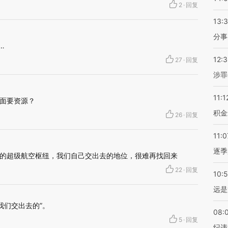
2
·
回复
13:
分事
…
12:
27
·
回复
涉罪
11:1
面要资源？
积金
26
·
回复
11:0
逐季
的超级航空枢纽，我们自己交出去的地位，很难再找回来
22
·
回复
10:
远是
我们交出去的”。
08:
5
·
回复
纪违