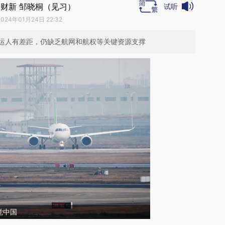
财新 邹晓桐（见习）
试听
2024年01月24日 22:32
运人有差距，仍缺乏航网和航权等关键资源支撑
觉中国