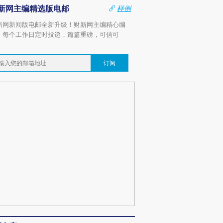
新网主编精选版电邮
样例
新网新闻版电邮全新升级！财新网主编精心编
，每个工作日定时投递，篇篇重磅，可信可
。
订阅