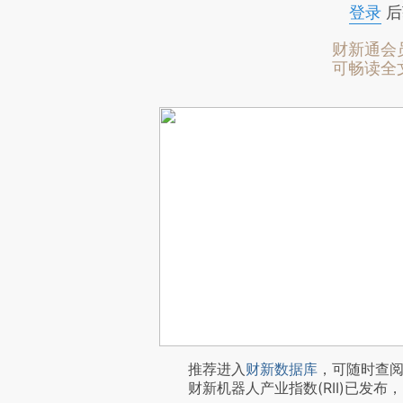
登录
后
财新通会
可畅读全
推荐进入
财新数据库
，可随时查
财新机器人产业指数(RII)已发布，