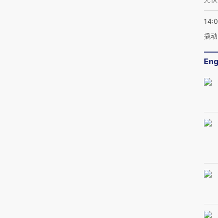
14:
撬动
Eng