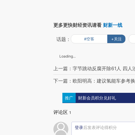
更多更快财经资讯请看
财新一线
话题：
#空客
+关注
Loading...
上一篇：字节跳动反腐开除61人 四人
下一篇：欧阳明高：建议氢能车参考换
推广
财新会员积分兑好礼
评论区
1
登录
后发表评论得积分