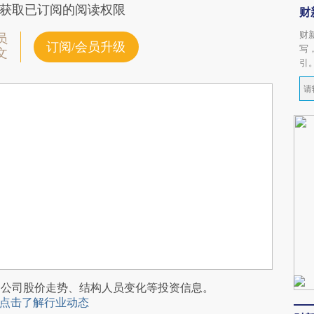
获取已订阅的阅读权限
财
财
员
订阅/会员升级
写
文
引
阅公司股价走势、结构人员变化等投资信息。
点击了解行业动态