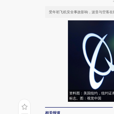
受年初飞机安全事故影响，波音与空客在
资料图：美国纽约，纽约证
标志。图：视觉中国
相关报道