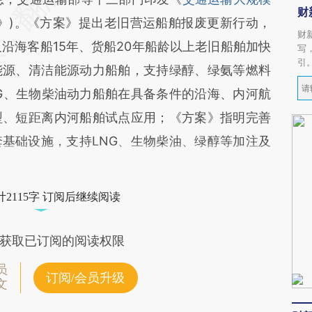
财
案》)。《方案》提出老旧营运船舶报废更新行动，
财
及沿海客船15年、货船20年船龄以上老旧船舶加快
写
引
能源、清洁能源动力船舶，支持绿醇、绿氨等燃料
G、生物柴油动力船舶在具备条件的沿海、内河航
型、短距离内河船舶试点应用；《方案》指明完善
基础设施，支持LNG、生物柴油、绿醇等加注及
2115字 订阅后继续阅读
获取已订阅的阅读权限
员
订阅/会员升级
文