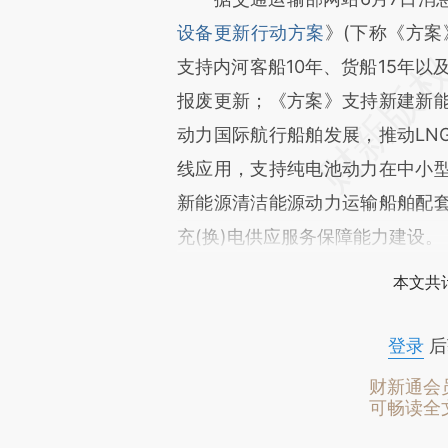
设备更新行动方案
》(下称《方
支持内河客船10年、货船15年以
报废更新；《方案》支持新建新
动力国际航行船舶发展，推动LN
线应用，支持纯电池动力在中小
新能源清洁能源动力运输船舶配套
充(换)电供应服务保障能力建设。
本文共计
登录
后
财新通会
可畅读全