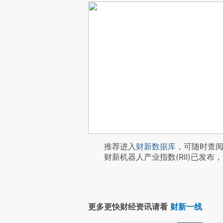
推荐进入
财新数据库
，可随时查
财新机器人产业指数(RII)已发布，
更多更快财经资讯请看
财新一线