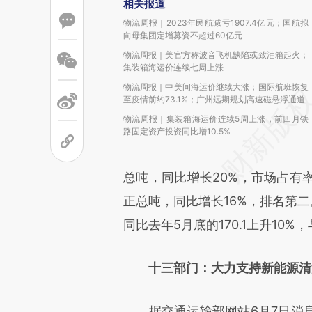
相关报道
物流周报｜2023年民航减亏1907.4亿元；国航拟
向母集团定增募资不超过60亿元
物流周报｜美官方称波音飞机缺陷或致油箱起火；
集装箱海运价连续七周上涨
物流周报｜中美间海运价继续大涨；国际航班恢复
至疫情前约73.1%；广州远期规划高速磁悬浮通道
物流周报｜集装箱海运价连续5周上涨，前四月铁
路固定资产投资同比增10.5%
总吨，同比增长20%，市场占有率
正总吨，同比增长16%，排名第二
同比去年5月底的170.1上升10%，
十三部门：大力支持新能源清
据交通运输部网站6月7日消息