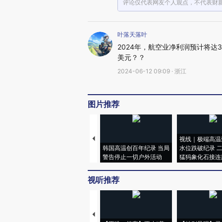
评论仅代表网友个人观点，不代表财
叶落天落叶
2024年，航空业净利润预计将达3
美元？？
2024-06-12 09:09 · 浙江
图片推荐
视线｜极端高温
韩国高温创百年纪录 当局
水位跌破纪录 
警告停止一切户外活动
猛犸象化石接连
视听推荐