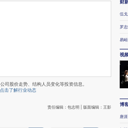
财
伍戈
罗志
易峘
视
阅公司股价走势、结构人员变化等投资信息。
点击了解行业动态
博
责任编辑：包志明 | 版面编辑：王影
唐涯