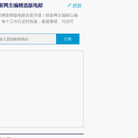
新网主编精选版电邮
样例
新网新闻版电邮全新升级！财新网主编精心编
，每个工作日定时投递，篇篇重磅，可信可
。
订阅