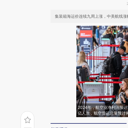
集装箱海运价连续九周上涨，中美航线涨幅
2024年，航空业净利润预计
亿人次，航空货运总量预计将