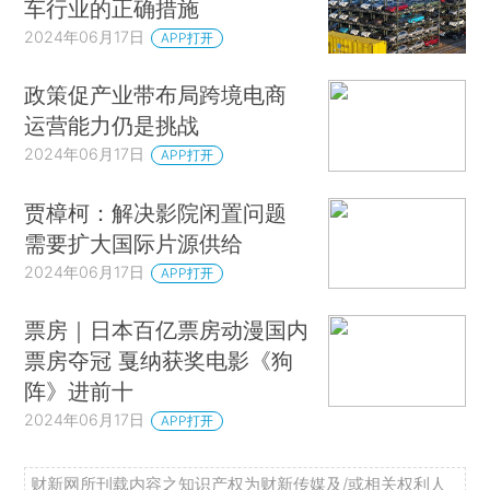
车行业的正确措施
2024年06月17日
APP打开
政策促产业带布局跨境电商
运营能力仍是挑战
2024年06月17日
APP打开
贾樟柯：解决影院闲置问题
需要扩大国际片源供给
2024年06月17日
APP打开
票房｜日本百亿票房动漫国内
票房夺冠 戛纳获奖电影《狗
阵》进前十
2024年06月17日
APP打开
财新网所刊载内容之知识产权为财新传媒及/或相关权利人