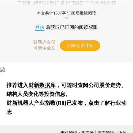
宁德时代部分部门推行“896”工作制引争议
本文共计1507字 订阅后继续阅读
登录
后获取已订阅的阅读权限
财新通会员
订阅/会员升级
可畅读全文
推荐进入
财新数据库
，可随时查阅公司股价走势、
结构人员变化等投资信息。
财新机器人产业指数(RII)已发布，
点击了解行业动
态
责任编辑：张而弛 | 版面编辑：边放