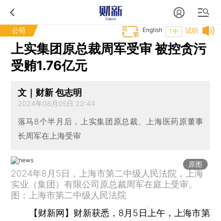
公司
English
试听
T中
上实集团原总裁周军受审 被控贪污
受贿1.76亿元
文｜财新 包志明
2024年08月05日 22:44
落马8个半月后，上实集团原总裁、上海医药原董事
长周军在上海受审
原图
2024年8月5日，上海市第二中级人民法院，上海
实业（集团）有限公司原总裁周军在庭上受审。
图：上海市第二中级人民法院
【财新网】
财新获悉，8月5日上午，上海市第