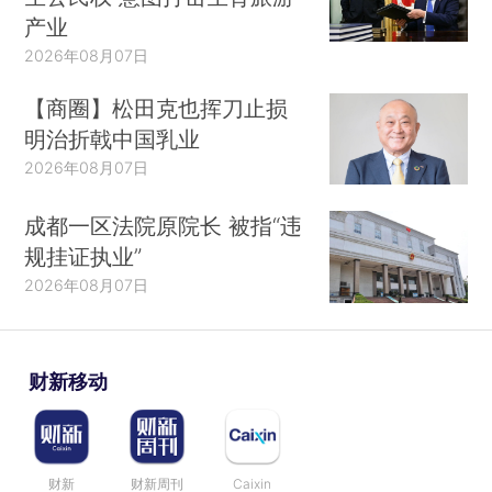
产业
2026年08月07日
【商圈】松田克也挥刀止损
明治折戟中国乳业
2026年08月07日
成都一区法院原院长 被指“违
规挂证执业”
2026年08月07日
财新移动
财新
财新周刊
Caixin