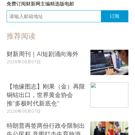
免费订阅财新网主编精选版电邮
订阅
推荐阅读
财新周刊｜AI短剧涌向海外
2026年08月07日
【地缘图志】刚果（金）再限
铜钴出口，世界黄金协会
推“多极时代新底仓”
2026年08月07日
特朗普再签两份行政令限制出
生公民权 意图打击生育旅游