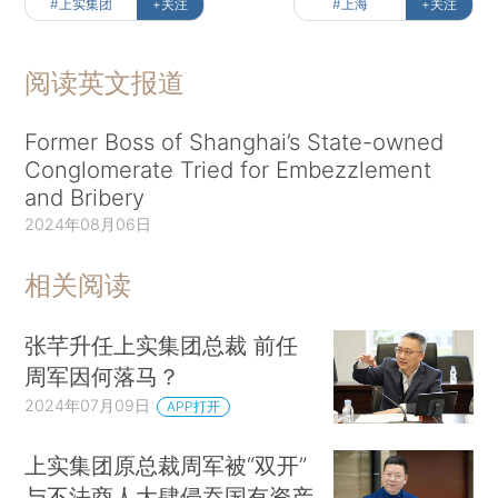
#上实集团
+关注
#上海
+关注
阅读英文报道
Former Boss of Shanghai’s State-owned
Conglomerate Tried for Embezzlement
and Bribery
2024年08月06日
相关阅读
张芊升任上实集团总裁 前任
周军因何落马？
2024年07月09日
APP打开
上实集团原总裁周军被“双开”
与不法商人大肆侵吞国有资产