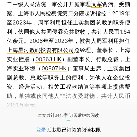
二中级人民法院一审公开开庭审理
周军
贪污、受贿
案。上海市人民检察院第二分院起诉指控：2019年
至2023年，周军利用担任上实集团总裁的职务便
利，伙同他人共同侵吞公共财物，共计人民币1.54
亿余元。2006年至2023年，被告人周军利用担任
上海星河数码投资有限公司
总经理、董事长，上海
实业控股（
00363.HK
）副董事长、行政总裁，上
海实业环境（
00807.HK
）董事局主席，上实集团
副总裁、总裁等职务上的便利，为他人在企业投
资、经营活动、相关工程款结算等事项上提供帮
助，单独或伙同他人非法收受财物，共计人民币
2151万余元。
本文共计3445字 订阅后继续阅读
登录
后获取已订阅的阅读权限