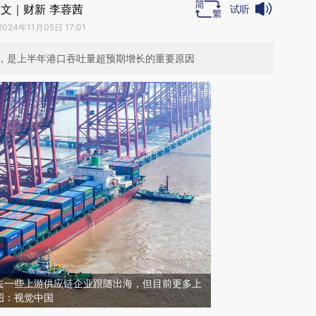
文｜财新 李蓉茜
试听
2024年11月05日 17:01
，是上半年港口吞吐量超预期增长的重要原因
去一些上游供应链企业跟随出海，但目前更多上
图：视觉中国