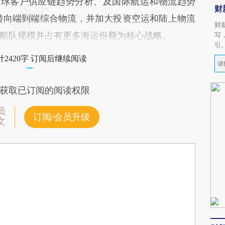
全球客户供应链趋势分析、及国际航运和物流趋势
财
略转向端到端综合物流，并加大投资空运和陆上物流
财
船队规模并占有更多海运份额为核心战略。
写
引
2420字 订阅后继续阅读
获取已订阅的阅读权限
员
订阅/会员升级
文