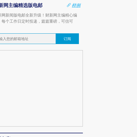
新网主编精选版电邮
样例
新网新闻版电邮全新升级！财新网主编精心编
，每个工作日定时投递，篇篇重磅，可信可
。
订阅