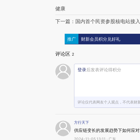
健康
下一篇：国内首个民资参股核电站接入电
推广
财新会员积分兑好礼
评论区
2
登录
后发表评论得积分
评论仅代表网友个人观点，不代表财
方行天下
供应链变长的发展趋势下如何应对
2024-11-05 13:11 · 广东