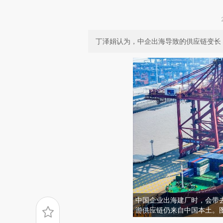
丁泽娟认为，中企出海导致的供应链变长
中国企业出海建厂时，会带
游供应链仍来自中国本土。