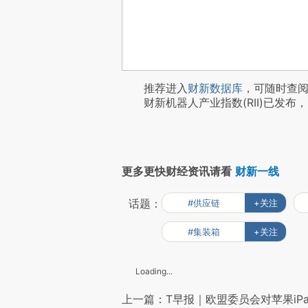
推荐进入
财新数据库
，可随时查
财新机器人产业指数(RII)已发布，
更多更快财经资讯请看
财新一线
话题：
#供应链
+关注
#集装箱
+关注
Loading...
上一篇：T早报｜欧盟委员会对苹果iPa