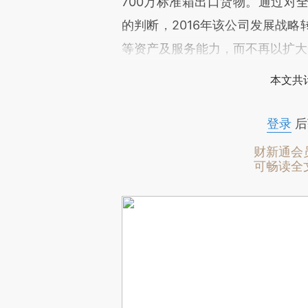
700万标准箱出口货物。通过对
的判断，2016年该公司发展战
等资产及服务能力，而不再以扩大
本文共计
登录
后
财新通会
可畅读全