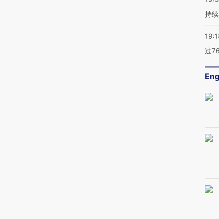
持续
19:1
过7
Eng