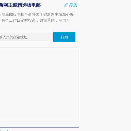
新网主编精选版电邮
样例
新网新闻版电邮全新升级！财新网主编精心编
，每个工作日定时投递，篇篇重磅，可信可
。
订阅