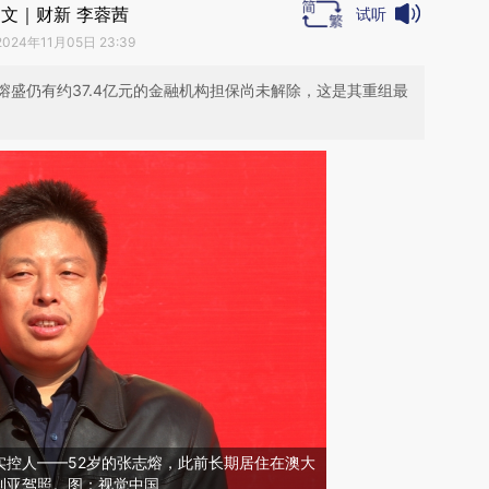
文｜财新 李蓉茜
试听
2024年11月05日 23:39
盛仍有约37.4亿元的金融机构担保尚未解除，这是其重组最
实控人——52岁的张志熔，此前长期居住在澳大
利亚驾照。图：视觉中国