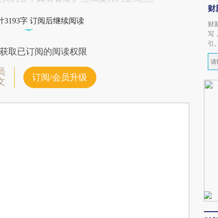
财
3193字 订阅后继续阅读
财
写
引
获取已订阅的阅读权限
员
订阅/会员升级
文