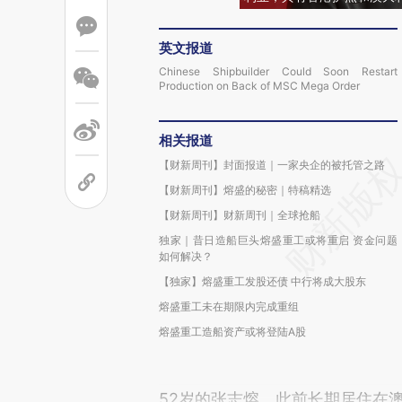
英文报道
Chinese Shipbuilder Could Soon Restart
Production on Back of MSC Mega Order
相关报道
【财新周刊】封面报道｜一家央企的被托管之路
【财新周刊】熔盛的秘密｜特稿精选
【财新周刊】财新周刊｜全球抢船
独家｜昔日造船巨头熔盛重工或将重启 资金问题
如何解决？
【独家】熔盛重工发股还债 中行将成大股东
熔盛重工未在期限内完成重组
熔盛重工造船资产或将登陆A股
52岁的张志熔，此前长期居住在