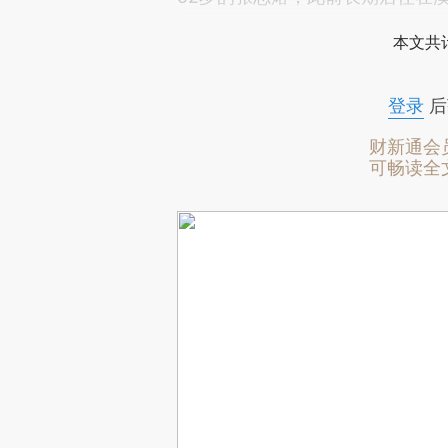
本文共计
登录
后
财新通会
可畅读全