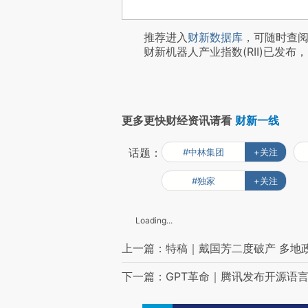
推荐进入
财新数据库
，可随时查
财新机器人产业指数(RII)已发布，
更多更快财经资讯请看
财新一线
话题：
#中林集团
+关注
#独家
+关注
Loading...
上一篇：特稿｜戴国芳二度破产 多地
下一篇：GPT革命｜腾讯发布开源语言