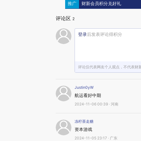
推广
财新会员积分兑好礼
评论区
2
登录
后发表评论得积分
评论仅代表网友个人观点，不代表财
Justin0yW
航运看好中期
2024-11-06 00:39 · 河南
冻柠茶走糖
资本游戏
2024-11-05 23:17 · 广东