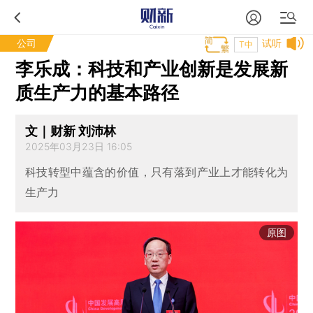
公司
试听
T中
李乐成：科技和产业创新是发展新
质生产力的基本路径
文｜财新 刘沛林
2025年03月23日 16:05
科技转型中蕴含的价值，只有落到产业上才能转化为
生产力
原图