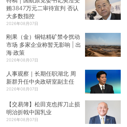
特稿｜国航原党委书记樊澄受
贿3847万元二审待宣判 否认
大多数指控
2026年08月07日
刚果（金）铜钴精矿禁令扰动
市场 多家企业称暂无影响 | 出
海·政策
2026年08月07日
人事观察｜长期任职湖北 周
新群升任中央政研室副主任
2026年08月07日
【交易簿】松田克也挥刀止损
明治折戟中国乳业
2026年08月07日