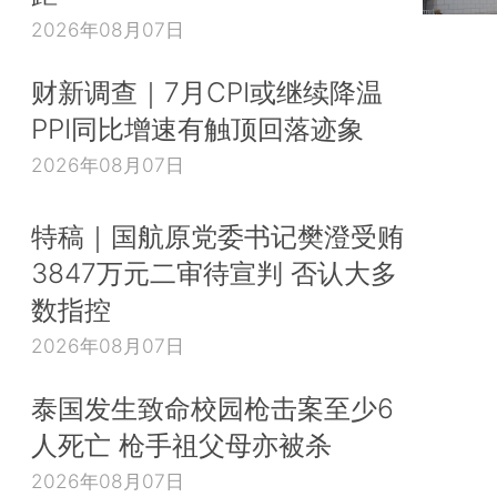
2026年08月07日
财新调查｜7月CPI或继续降温
PPI同比增速有触顶回落迹象
2026年08月07日
特稿｜国航原党委书记樊澄受贿
3847万元二审待宣判 否认大多
数指控
2026年08月07日
泰国发生致命校园枪击案至少6
人死亡 枪手祖父母亦被杀
2026年08月07日