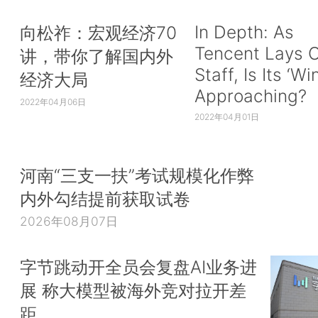
In Depth: As
向松祚：宏观经济70
Tencent Lays O
讲，带你了解国内外
Staff, Is Its ‘Wi
经济大局
Approaching?
2022年04月06日
2022年04月01日
河南“三支一扶”考试规模化作弊
内外勾结提前获取试卷
2026年08月07日
字节跳动开全员会复盘AI业务进
展 称大模型被海外竞对拉开差
距