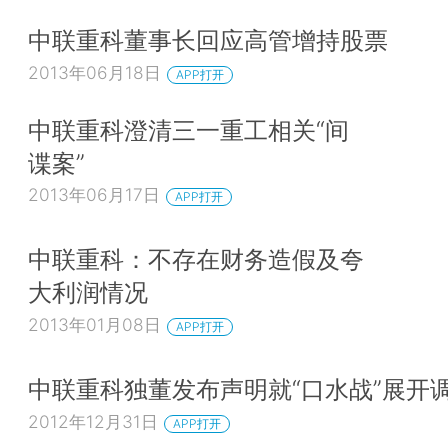
中联重科董事长回应高管增持股票
2013年06月18日
APP打开
中联重科澄清三一重工相关“间
谍案”
2013年06月17日
APP打开
中联重科：不存在财务造假及夸
大利润情况
2013年01月08日
APP打开
中联重科独董发布声明就“口水战”展开
2012年12月31日
APP打开