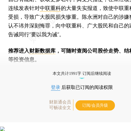
连续发表针对
中联重科
的大量失实报道，致使中联重
受损，导致广大股民损失惨重。陈永洲对自己的涉嫌
认不讳并深刻悔罪，向中联重科、广大股民和自己的
告诫同行“要以我为诫”。
推荐进入
财新数据库
，可随时查阅公司股价走势、结
等投资信息。
财新机器人产业指数(RII)已发布，
点击了解行业动态
本文共计1991字 订阅后继续阅读
登录
后获取已订阅的阅读权限
财新通会员
订阅/会员升级
可畅读全文