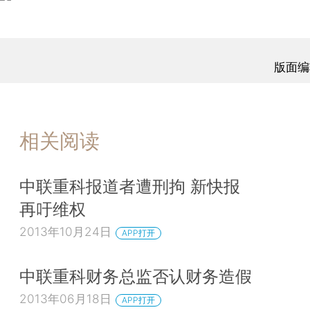
版面编
相关阅读
中联重科报道者遭刑拘 新快报
再吁维权
2013年10月24日
APP打开
中联重科财务总监否认财务造假
2013年06月18日
APP打开