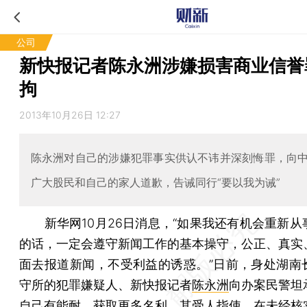
公司
新快报记者陈永洲涉嫌损害商业信誉
拘
2013年10月26日 12:27
陈永洲对自己的涉嫌犯罪事实供认不讳并深刻悔罪，向
广大股民和自己的家人道歉，告诫同行“要以我为诫”
新华网10月26日消息，“如果我还有机会重新从
的话，一定会遵守新闻工作的基本操守，公正、真实
面去报道新闻，不受利益的诱惑。”日前，身处湖南
守所的犯罪嫌疑人、新快报记者
陈永洲
向办案民警坦
自己有能耐、获取更多名利，其受人指使，在未经核