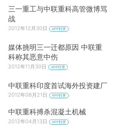
三一重工与中联重科高管微博骂
战
2012年12月30日
APP打开
媒体挑明三一迁都原因 中联重
科称其恶意中伤
2012年11月30日
APP打开
中联重科印度首试海外投资建厂
2012年08月21日
APP打开
中联重科搏杀混凝土机械
2012年04月13日
APP打开