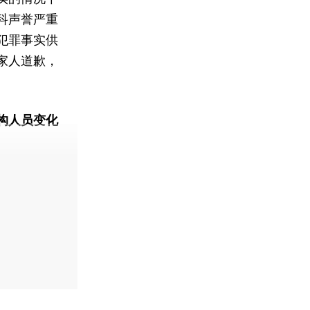
科声誉严重
犯罪事实供
家人道歉，
构人员变化