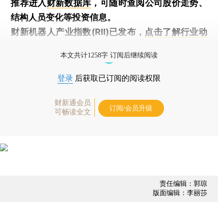
推荐进入
财新数据库
，可随时查阅公司股价走势、
结构人员变化等投资信息。
财新机器人产业指数(RII)已发布，
点击了解行业动
态
本文共计1258字 订阅后继续阅读
登录
后获取已订阅的阅读权限
财新通会员
订阅/会员升级
可畅读全文
责任编辑：郭琼
版面编辑：李丽莎