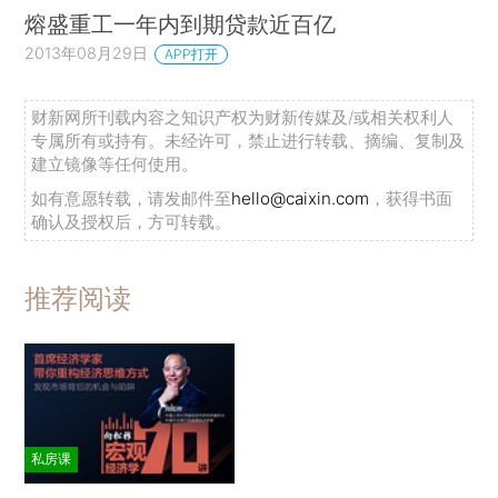
熔盛重工一年内到期贷款近百亿
2013年08月29日
APP打开
财新网所刊载内容之知识产权为财新传媒及/或相关权利人
专属所有或持有。未经许可，禁止进行转载、摘编、复制及
建立镜像等任何使用。
如有意愿转载，请发邮件至
hello@caixin.com
，获得书面
确认及授权后，方可转载。
推荐阅读
私房课