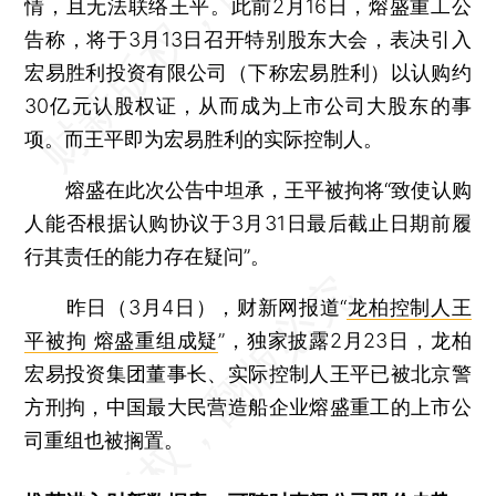
情，且无法联络王平。此前2月16日，熔盛重工公
告称，将于3月13日召开特别股东大会，表决引入
宏易胜利投资有限公司（下称宏易胜利）以认购约
30亿元认股权证，从而成为上市公司大股东的事
项。而王平即为宏易胜利的实际控制人。
熔盛在此次公告中坦承，王平被拘将“致使认购
人能否根据认购协议于3月31日最后截止日期前履
行其责任的能力存在疑问”。
昨日（3月4日），财新网报道“
龙柏控制人王
平被拘 熔盛重组成疑
”，独家披露2月23日，龙柏
宏易投资集团董事长、实际控制人王平已被北京警
方刑拘，中国最大民营造船企业熔盛重工的上市公
司重组也被搁置。