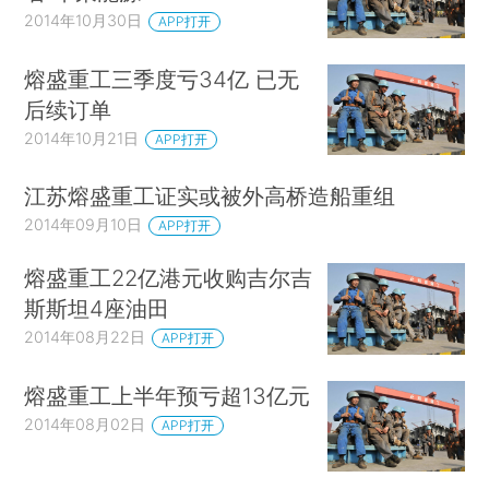
2014年10月30日
APP打开
熔盛重工三季度亏34亿 已无
后续订单
2014年10月21日
APP打开
江苏熔盛重工证实或被外高桥造船重组
2014年09月10日
APP打开
熔盛重工22亿港元收购吉尔吉
斯斯坦4座油田
2014年08月22日
APP打开
熔盛重工上半年预亏超13亿元
2014年08月02日
APP打开