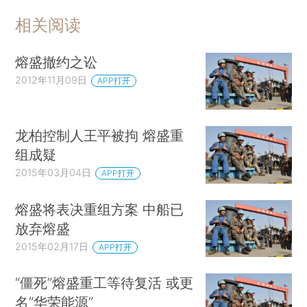
相关阅读
熔盛撤约之讼
2012年11月09日
APP打开
龙柏控制人王平被拘 熔盛重
组成疑
2015年03月04日
APP打开
熔盛将表决重组方案 中船已
放弃熔盛
2015年02月17日
APP打开
“僵死”熔盛重工等待复活 或更
名“华荣能源”