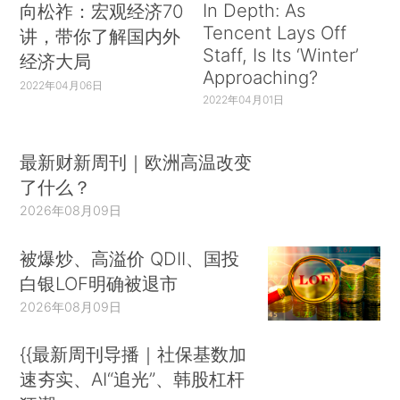
In Depth: As
向松祚：宏观经济70
Tencent Lays Off
讲，带你了解国内外
Staff, Is Its ‘Winter’
经济大局
Approaching?
2022年04月06日
2022年04月01日
最新财新周刊｜欧洲高温改变
了什么？
2026年08月09日
被爆炒、高溢价 QDII、国投
白银LOF明确被退市
2026年08月09日
{{最新周刊导播｜社保基数加
速夯实、AI“追光”、韩股杠杆