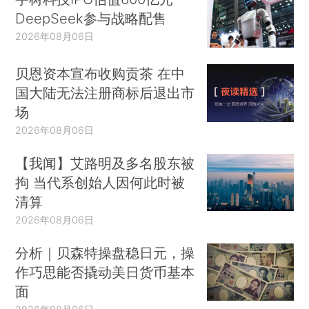
DeepSeek参与战略配售
2026年08月06日
贝恩资本宣布收购贡茶 在中
国大陆无法注册商标后退出市
场
2026年08月06日
【我闻】艾路明及多名股东被
拘 当代系创始人因何此时被
清算
2026年08月06日
分析｜贝森特操盘稳日元，操
作巧思能否撬动美日货币基本
面