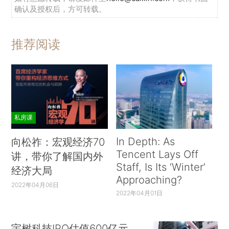
确认及授权后，方可转载。
推荐阅读
私房课
In Depth: As
向松祚：宏观经济70
Tencent Lays Off
讲，带你了解国内外
Staff, Is Its ‘Winter’
经济大局
Approaching?
2022年04月06日
2022年04月01日
宇树科技IPO估值600亿元