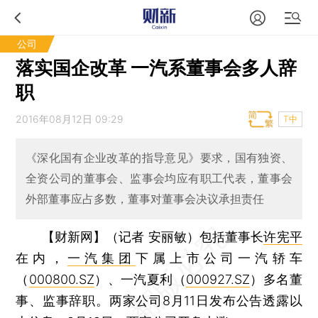
公司
落实国企改革 一汽系董事会多人辞
职
2016年08月12日 09:29
T中
《深化国有企业改革的指导意见》要求，国有独资、
全资公司的董事会、监事会均应有职工代表，董事会
外部董事应占多数，董事对董事会决议承担责任
【财新网】（记者 安丽敏）
包括董事长
许宪平
在内，
一汽集团
下属上市公司一汽轿车
（
000800.SZ
）、一汽夏利（
000927.SZ
）多名董
事、监事辞职。两家公司8月11日发布公告透露以