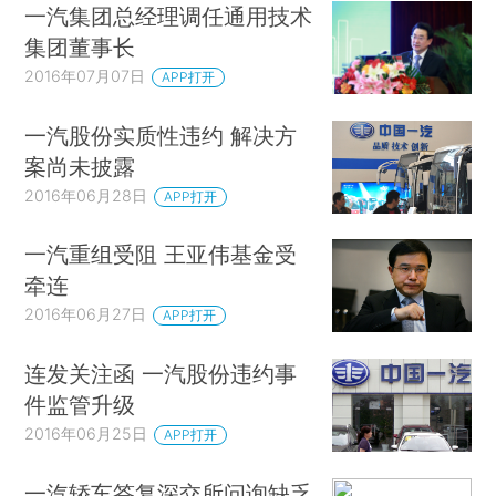
一汽集团总经理调任通用技术
集团董事长
2016年07月07日
APP打开
一汽股份实质性违约 解决方
案尚未披露
2016年06月28日
APP打开
一汽重组受阻 王亚伟基金受
牵连
2016年06月27日
APP打开
连发关注函 一汽股份违约事
件监管升级
2016年06月25日
APP打开
一汽轿车答复深交所问询缺乏