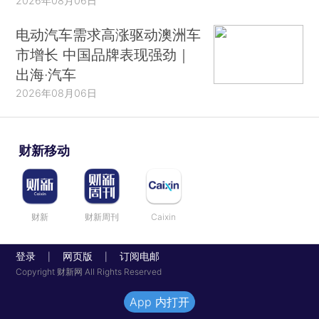
2026年08月06日
电动汽车需求高涨驱动澳洲车
市增长 中国品牌表现强劲｜
出海·汽车
2026年08月06日
财新移动
财新
财新周刊
Caixin
登录
网页版
订阅电邮
|
|
Copyright 财新网 All Rights Reserved
App 内打开