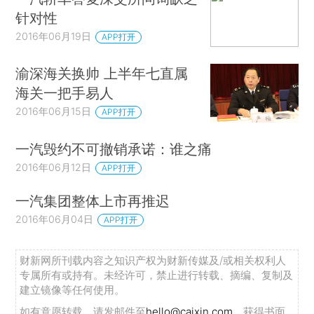
针对性
2016年06月19日
APP打开
渝深海关换帅 上半年七直属
海关一把手易人
2016年06月15日
APP打开
一汽毁约不可撤销承诺：谁之痛
2016年06月12日
APP打开
一汽集团整体上市再推迟
2016年06月04日
APP打开
财新网所刊载内容之知识产权为财新传媒及/或相关权利人
专属所有或持有。未经许可，禁止进行转载、摘编、复制及
建立镜像等任何使用。
如有意愿转载，请发邮件至
hello@caixin.com
，获得书面