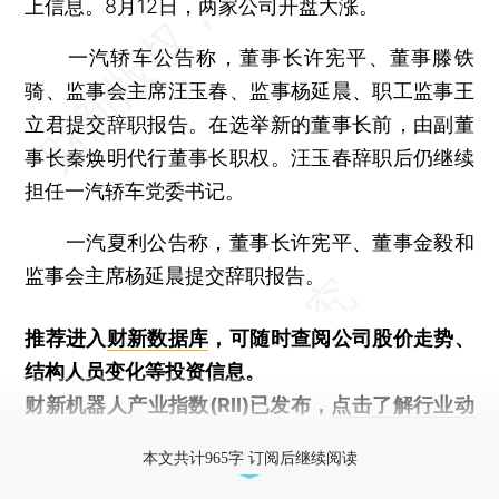
上信息。8月12日，两家公司开盘大涨。
一汽轿车公告称，董事长许宪平、董事滕铁
骑、监事会主席汪玉春、监事杨延晨、职工监事王
立君提交辞职报告。在选举新的董事长前，由副董
事长秦焕明代行董事长职权。汪玉春辞职后仍继续
担任一汽轿车党委书记。
一汽夏利公告称，董事长许宪平、董事金毅和
监事会主席杨延晨提交辞职报告。
推荐进入
财新数据库
，可随时查阅公司股价走势、
结构人员变化等投资信息。
财新机器人产业指数(RII)已发布，
点击了解行业动
态
本文共计965字 订阅后继续阅读