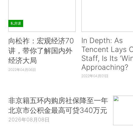
私房课
In Depth: As
向松祚：宏观经济70
Tencent Lays O
讲，带你了解国内外
Staff, Is Its ‘Wi
经济大局
Approaching?
2022年04月06日
2022年04月01日
非京籍五环内购房社保降至一年
北京市公积金最高可贷340万元
2026年08月08日