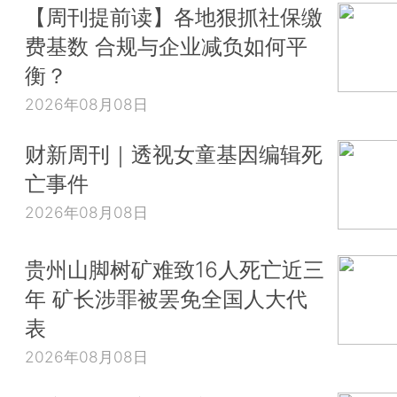
【周刊提前读】各地狠抓社保缴
费基数 合规与企业减负如何平
衡？
2026年08月08日
财新周刊｜透视女童基因编辑死
亡事件
2026年08月08日
贵州山脚树矿难致16人死亡近三
年 矿长涉罪被罢免全国人大代
表
2026年08月08日