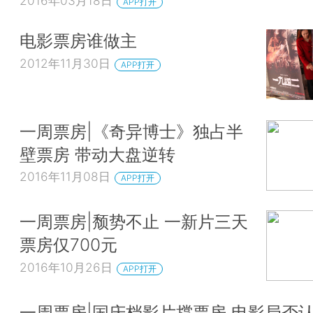
2016年03月18日
APP打开
电影票房谁做主
2012年11月30日
APP打开
一周票房|《奇异博士》独占半
壁票房 带动大盘逆转
2016年11月08日
APP打开
一周票房|颓势不止 一新片三天
票房仅700元
2016年10月26日
APP打开
一周票房|国庆档影片撑票房 电影局否认