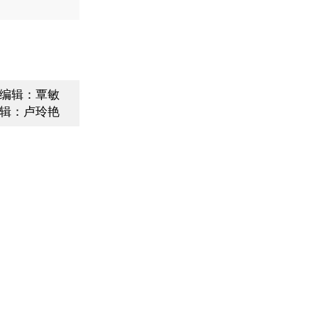
编辑：覃敏
辑：卢玲艳