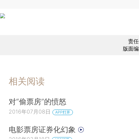
责任
版面编
相关阅读
对“偷票房”的愤怒
2016年07月08日
APP打开
电影票房证券化幻象