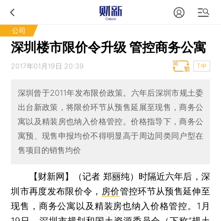
公司
深圳楼市限价令升级 管控商务公寓
2017年01月19日 20:39
T中
深圳曾于2011年发布限价政策。六年后深圳市规土委
出台新政策，将限价环节从预售延展至现售，商务公
寓以及精装房也纳入价格管控。价格指导下，商务公
寓预、现售申报均价不得明显高于周边同类同户型在
售项目的销售均价
【财新网】（记者 郑丽纯）
时隔近六年后，深
圳市再度发布限价令，
房价
管控环节从预售延伸至
现售，商务公寓以及精装房也纳入价格管控。1月
19日，深圳市规划和国土资源委员会（下称“规土