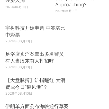
经济大局
Approaching?
2022年04月06日
2022年04月01日
宇树科技开始申购 中签堪比
中彩票
2026年08月10日
足浴店卖淫案牵出多名警员
有人当股东有人打招呼
2026年08月10日
【大盘脉搏】沪指翻红 大消
费成今日“避风港”？
2026年08月10日
伊朗单方面公布海峡通行草案