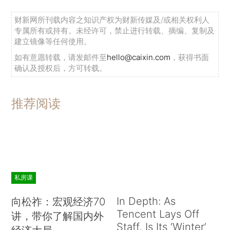
财新网所刊载内容之知识产权为财新传媒及/或相关权利人
专属所有或持有。未经许可，禁止进行转载、摘编、复制及
建立镜像等任何使用。
如有意愿转载，请发邮件至
hello@caixin.com
，获得书面
确认及授权后，方可转载。
推荐阅读
私房课
In Depth: As
向松祚：宏观经济70
Tencent Lays Off
讲，带你了解国内外
Staff, Is Its ‘Winter’