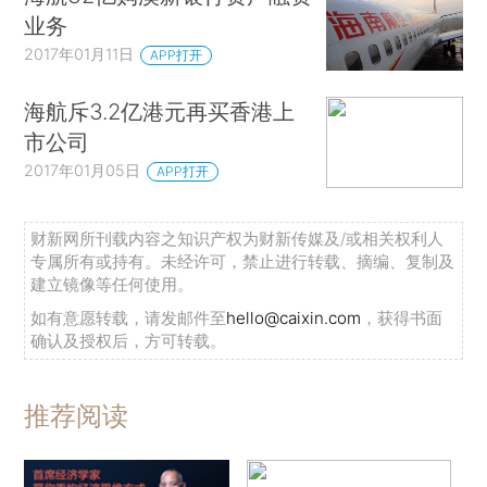
业务
2017年01月11日
APP打开
海航斥3.2亿港元再买香港上
市公司
2017年01月05日
APP打开
财新网所刊载内容之知识产权为财新传媒及/或相关权利人
专属所有或持有。未经许可，禁止进行转载、摘编、复制及
建立镜像等任何使用。
如有意愿转载，请发邮件至
hello@caixin.com
，获得书面
确认及授权后，方可转载。
推荐阅读