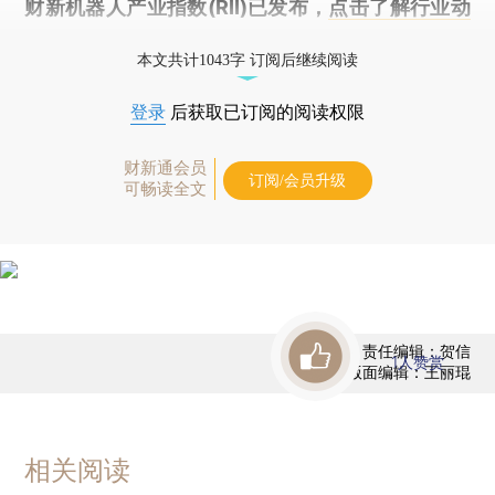
财新机器人产业指数(RII)已发布，
点击了解行业动
态
本文共计1043字 订阅后继续阅读
登录
后获取已订阅的阅读权限
财新通会员
订阅/会员升级
可畅读全文
责任编辑：贺信
1
人赞赏
版面编辑：王丽琨
相关阅读