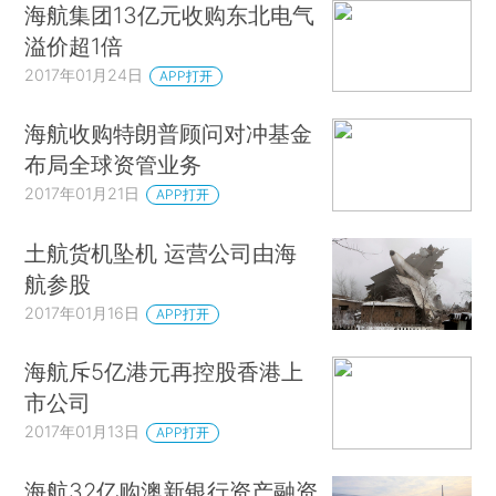
海航集团13亿元收购东北电气
溢价超1倍
2017年01月24日
APP打开
海航收购特朗普顾问对冲基金
布局全球资管业务
2017年01月21日
APP打开
土航货机坠机 运营公司由海
航参股
2017年01月16日
APP打开
海航斥5亿港元再控股香港上
市公司
2017年01月13日
APP打开
海航32亿购澳新银行资产融资