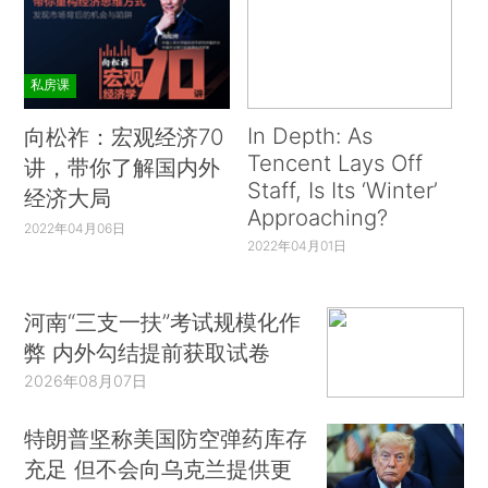
私房课
In Depth: As
向松祚：宏观经济70
Tencent Lays Off
讲，带你了解国内外
Staff, Is Its ‘Winter’
经济大局
Approaching?
2022年04月06日
2022年04月01日
河南“三支一扶”考试规模化作
弊 内外勾结提前获取试卷
2026年08月07日
特朗普坚称美国防空弹药库存
充足 但不会向乌克兰提供更