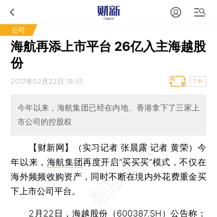
公司
海航再添上市平台 26亿入主海越股
份
2017年02月22日 19:55
T中
今年以来，海航集团已经在内地、香港拿下了三家上
市公司的控股权
【财新网】（实习记者 张晨露 记者 黄荣）
今
年以来，
海航集团
再度开启“买买买”模式，不仅在
海外频频收购资产，同时不断在境内外花费重金买
下上市公司平台。
2月22日，海越股份（
600387.SH
）公告称：