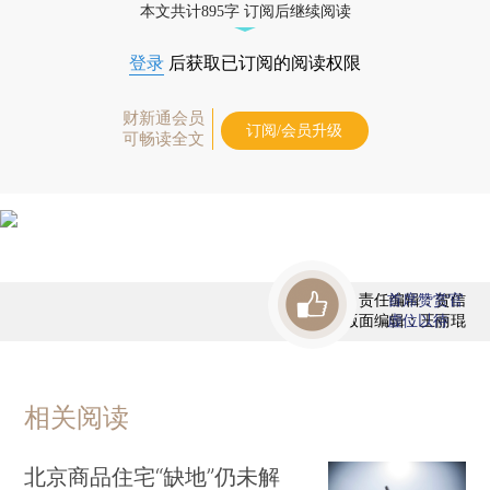
本文共计895字 订阅后继续阅读
登录
后获取已订阅的阅读权限
财新通会员
订阅/会员升级
可畅读全文
责任编辑：贺信
首席赞赏官
版面编辑：王丽琨
虚位以待
相关阅读
北京商品住宅“缺地”仍未解