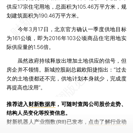
供应17宗住宅用地，总面积为105.46万平方米，规
划建筑面积为190.46万平方米。
今年3月17日，北京官方确认一季度供地目标
为161公顷，即为2016年103公顷商品住宅用地实
际供应量的1.56倍。
虽然政府持续释放出增加土地供应的信号，但
房企并不领情。新城控股副总裁欧阳捷指出：“过去
欠的土地债都还不完，供地计划本身就少，完成度
再提高也没用”。
推荐进入
财新数据库
，可随时查阅公司股价走势、
结构人员变化等投资信息。
财新机器人产业指数(RII)已发布，
点击了解行业动
态