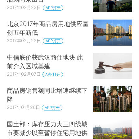
2017年02月23日
APP打开
北京2017年商品房用地供应量
创五年新低
2017年02月22日
APP打开
中信底价获武汉商住地块 此
前介入区域基建
2017年02月07日
APP打开
商品房销售额同比增速继续下
降
2017年01月20日
APP打开
国土部：库存压力大三四线城
市要减少以至暂停住宅用地供