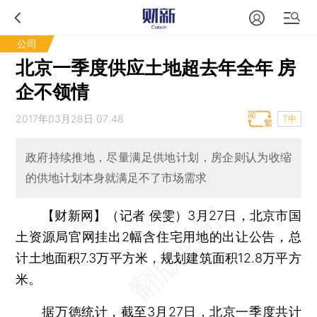
公司
北京一季度供应土地超去年全年 房
企不领情
2017年03月28日 07:48
T中
政府持续推地，尽量满足供地计划，房企则认为收缩
的供地计划本身就满足不了市场需求
【财新网】（记者 侯雯）
3月27日，北京市国
土资源局官网挂出2幅含住宅用地的出让公告，总
计土地面积7.3万平方米，规划建筑面积12.8万平方
米。
据万徳统计，截至3月27日，北京一季度共计