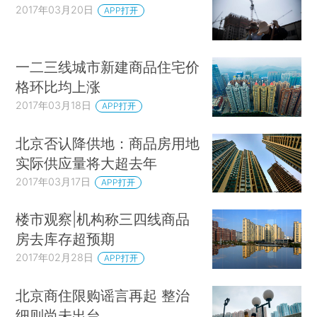
2017年03月20日
APP打开
一二三线城市新建商品住宅价
格环比均上涨
2017年03月18日
APP打开
北京否认降供地：商品房用地
实际供应量将大超去年
2017年03月17日
APP打开
楼市观察|机构称三四线商品
房去库存超预期
2017年02月28日
APP打开
北京商住限购谣言再起 整治
细则尚未出台