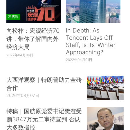
私房课
In Depth: As
向松祚：宏观经济70
Tencent Lays Off
讲，带你了解国内外
Staff, Is Its ‘Winter’
经济大局
Approaching?
2022年04月06日
2022年04月01日
大西洋观察｜特朗普助力金砖
合作
2026年08月07日
特稿｜国航原党委书记樊澄受
贿3847万元二审待宣判 否认
大多数指控