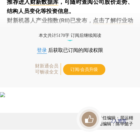
推荐进入
财新数据库
，可随时查阅公司股价走势、
结构人员变化等投资信息。
财新机器人产业指数(RII)已发布，
点击了解行业动
态
本文共计5170字 订阅后继续阅读
登录
后获取已订阅的阅读权限
财新通会员
订阅/会员升级
可畅读全文
责任编辑：屈运栩
2
人赞赏
版面编辑：陈华懿子