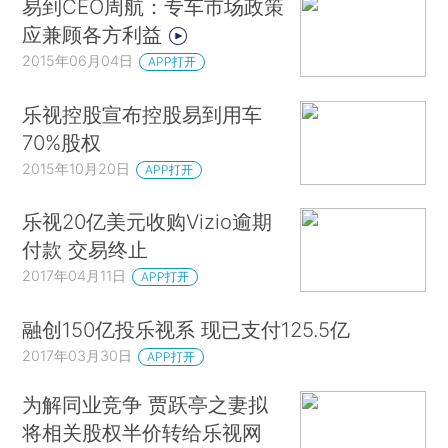
易到CEO周航：专车市场政策
应兼顾各方利益
2015年06月04日
APP打开
乐视控股宣布控股易到用车
70%股权
2015年10月20日
APP打开
乐视20亿美元收购Vizio逾期
付款 交易终止
2017年04月11日
APP打开
融创150亿投乐视系 现已支付125.5亿
2017年03月30日
APP打开
为解同业竞争 贾跃亭之妻拟
将相关股权半价转给乐视网