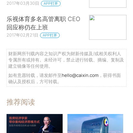
2017年03月30日
APP打开
乐视体育多名高管离职 CEO
回应称仍在上班
2017年02月21日
APP打开
财新网所刊载内容之知识产权为财新传媒及/或相关权利人
专属所有或持有。未经许可，禁止进行转载、摘编、复制及
建立镜像等任何使用。
如有意愿转载，请发邮件至
hello@caixin.com
，获得书面
确认及授权后，方可转载。
推荐阅读