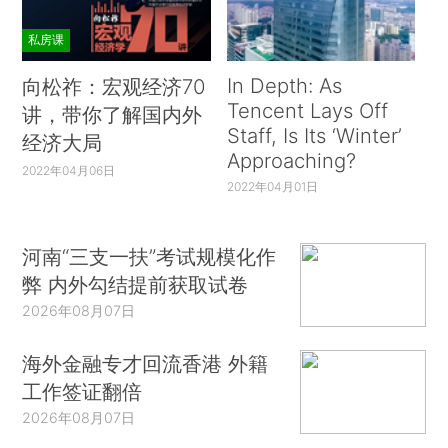
私房课
In Depth: As
向松祚：宏观经济70
Tencent Lays Off
讲，带你了解国内外
Staff, Is Its ‘Winter’
经济大局
Approaching?
2022年04月06日
2022年04月01日
河南“三支一扶”考试规模化作
弊 内外勾结提前获取试卷
2026年08月07日
海外金融专才回流香港 外籍
工作签证翻倍
2026年08月07日