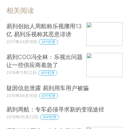
相关阅读
易到创始人周航称乐视挪用13
亿 易到乐视称其恶意诽谤
2017年04月18日
APP打开
易到COO冯全林：乐视出问题
让一些供应商着急了
2016年11月22日
APP打开
疑因信息泄露 易到用车用户被骗
2016年08月16日
APP打开
易到周航：专车必须寻求新的变现途径
2016年06月22日
APP打开