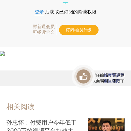
登录
后获取已订阅的阅读权限
财新通会员
订阅/会员升级
可畅读全文
责任编辑：屈运栩
首席赞赏官
版面编辑：张翔宇
虚位以待
相关阅读
孙忠怀：付费用户今年低于
3000万的视频平台挑战大