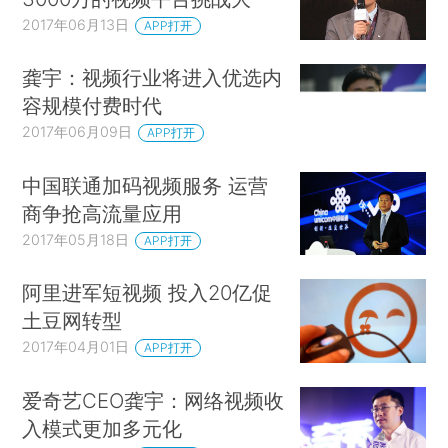
2017年06月13日
APP打开
龚宇：视频行业将进入优选内
容规模付费时代
2017年06月09日
APP打开
中国联通加码视频服务 运营
商争抢高流量应用
2017年05月18日
APP打开
阿里进军短视频 投入20亿促
土豆网转型
2017年04月01日
APP打开
爱奇艺CEO龚宇：网络视频收
入模式更加多元化