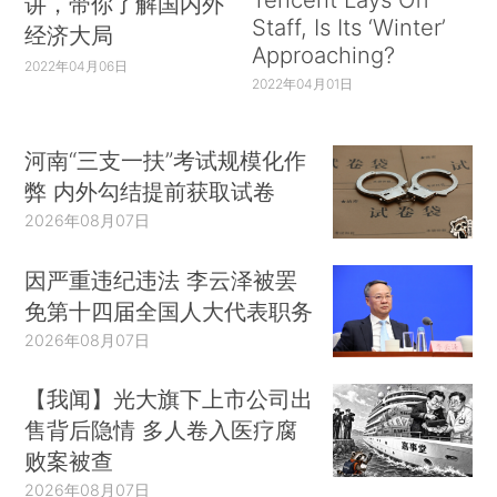
讲，带你了解国内外
Staff, Is Its ‘Winter’
经济大局
Approaching?
2022年04月06日
2022年04月01日
河南“三支一扶”考试规模化作
弊 内外勾结提前获取试卷
2026年08月07日
因严重违纪违法 李云泽被罢
免第十四届全国人大代表职务
2026年08月07日
【我闻】光大旗下上市公司出
售背后隐情 多人卷入医疗腐
败案被查
2026年08月07日