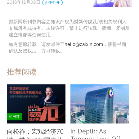
2016年12月08日
APP打开
财新网所刊载内容之知识产权为财新传媒及/或相关权利人
专属所有或持有。未经许可，禁止进行转载、摘编、复制及
建立镜像等任何使用。
如有意愿转载，请发邮件至
hello@caixin.com
，获得书面
确认及授权后，方可转载。
推荐阅读
私房课
In Depth: As
向松祚：宏观经济70
Tencent Lays Off