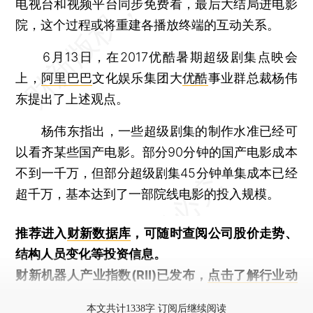
电视台和视频平台同步免费看，最后大结局进电影
院，这个过程或将重建各播放终端的互动关系。
6月13日，在2017优酷暑期超级剧集点映会
上，
阿里巴巴
文化娱乐集团大
优酷
事业群总裁杨伟
东提出了上述观点。
杨伟东指出，一些超级剧集的制作水准已经可
以看齐某些国产电影。部分90分钟的国产电影成本
不到一千万，但部分超级剧集45分钟单集成本已经
超千万，基本达到了一部院线电影的投入规模。
推荐进入
财新数据库
，可随时查阅公司股价走势、
结构人员变化等投资信息。
财新机器人产业指数(RII)已发布，
点击了解行业动
态
本文共计1338字 订阅后继续阅读