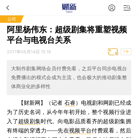
公司
阿里杨伟东：超级剧集将重塑视频
平台与电视台关系
2017年06月14日 15:16
T中
大制作剧集网络会员付费先看，之后平台同步电视台
免费播出的模式会成为主流，也会极大的推动剧集整
体商业化的多样性
【财新网】（记者
石睿
）
电视剧和网剧已经成
为了历史名词，从今年年初开始，整个视频行业进
入了
超级剧集
时代。向电影品质看齐的超级剧集拥
有终端的穿透力——先在
视频平台
付费观看，然后