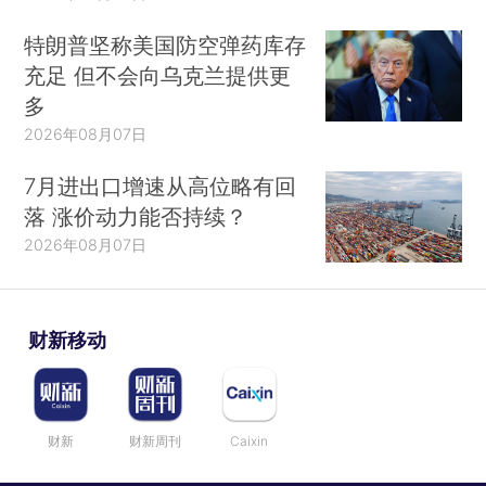
特朗普坚称美国防空弹药库存
充足 但不会向乌克兰提供更
多
2026年08月07日
7月进出口增速从高位略有回
落 涨价动力能否持续？
2026年08月07日
财新移动
财新
财新周刊
Caixin