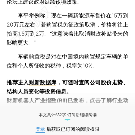
论坛上建议政府延续该项政策。
李平举例称，现在一辆新能源车售价在15万到
20万元左右，若购置税免征政策取消，价格将往上
抬高1.5万到2万。“这意味着比取消财政补贴带来的
影响更大。”
车辆购置税是对在中国境内购置规定车辆的单
位和个人所征收的税种，税率为10%。
推荐进入
财新数据库
，可随时查阅公司股价走势、
结构人员变化等投资信息。
财新机器人产业指数(RII)已发布，
点击了解行业动
态
本文共计652字 订阅后继续阅读
登录
后获取已订阅的阅读权限