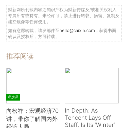
财新网所刊载内容之知识产权为财新传媒及/或相关权利人
专属所有或持有。未经许可，禁止进行转载、摘编、复制及
建立镜像等任何使用。
如有意愿转载，请发邮件至
hello@caixin.com
，获得书面
确认及授权后，方可转载。
推荐阅读
私房课
In Depth: As
向松祚：宏观经济70
Tencent Lays Off
讲，带你了解国内外
Staff, Is Its ‘Winter’
经济大局