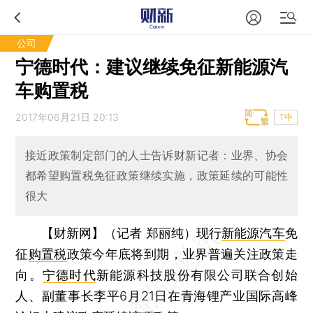
公司
宁德时代：建议继续免征新能源汽
车购置税
2017年06月21日 20:13
T中
接近政策制定部门的人士告诉财新记者：业界、协会
都希望购置税免征政策继续实施，政策延续的可能性
很大
【财新网】（记者 郑丽纯）
现行
新能源汽车
免
征
购置税
政策今年底将到期，业界普遍关注政策走
向。
宁德时代
新能源科技股份有限公司联合创始
人、副董事长李平6月21日在青海锂产业国际高峰