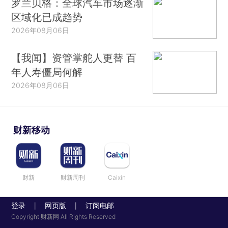
罗兰贝格：全球汽车市场逐渐
区域化已成趋势
2026年08月06日
【我闻】资管掌舵人更替 百
年人寿僵局何解
2026年08月06日
财新移动
财新
财新周刊
Caixin
登录
网页版
订阅电邮
|
|
Copyright 财新网 All Rights Reserved