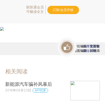
财新通会员
订阅/会员升级
可畅读全文
责任编辑：安丽敏
首席赞赏官
版面编辑：邱楠添
虚位以待
相关阅读
新能源汽车骗补风暴后
2016年09月23日
APP打开