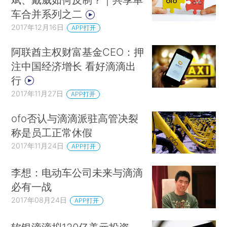
车合并系列之二
2017年12月16日
APP打开
阿联酋主权财富基金CEO：押
注中国经济增长 看好滴滴出
行
2017年11月27日
APP打开
ofo否认与滴滴派驻高管决裂
称是员工正常休假
2017年11月24日
APP打开
李想：电动车公司未来与滴滴
必有一战
2017年08月24日
APP打开