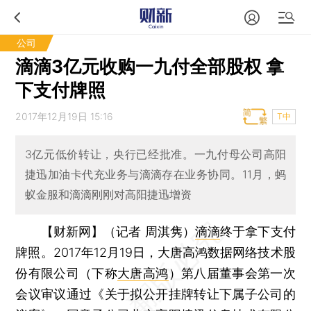
公司
滴滴3亿元收购一九付全部股权 拿
下支付牌照
2017年12月19日 15:16
T中
3亿元低价转让，央行已经批准。一九付母公司高阳
捷迅加油卡代充业务与滴滴存在业务协同。11月，蚂
蚁金服和滴滴刚刚对高阳捷迅增资
【财新网】（记者 周淇隽）
滴滴
终于拿下支付
牌照。2017年12月19日，大唐高鸿数据网络技术股
份有限公司（下称
大唐高鸿
）第八届董事会第一次
会议审议通过《关于拟公开挂牌转让下属子公司的