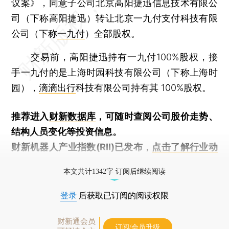
议案》，同意子公司北京高阳捷迅信息技术有限公
司（下称高阳捷迅）转让北京一九付支付科技有限
公司（下称
一九付
）全部股权。
交易前，高阳捷迅持有一九付100%股权，接
手一九付的是上海时园科技有限公司（下称上海时
园），
滴滴出行
科技有限公司持有其 100%股权。
推荐进入
财新数据库
，可随时查阅公司股价走势、
结构人员变化等投资信息。
财新机器人产业指数(RII)已发布，
点击了解行业动
态
本文共计1342字 订阅后继续阅读
登录
后获取已订阅的阅读权限
财新通会员
订阅/会员升级