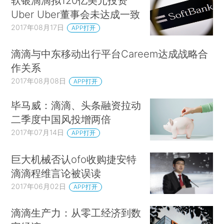
软银滴滴拟120亿美元投资
Uber Uber董事会未达成一致
2017年08月17日
APP打开
滴滴与中东移动出行平台Careem达成战略合
作关系
2017年08月08日
APP打开
毕马威：滴滴、头条融资拉动
二季度中国风投增两倍
2017年07月14日
APP打开
巨大机械否认ofo收购捷安特
滴滴程维言论被误读
2017年06月02日
APP打开
滴滴生产力：从零工经济到数