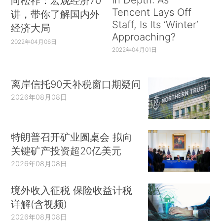
向松祚：宏观经济70
Tencent Lays Off
讲，带你了解国内外
Staff, Is Its ‘Winter’
经济大局
Approaching?
2022年04月06日
2022年04月01日
离岸信托90天补税窗口期疑问
2026年08月08日
特朗普召开矿业圆桌会 拟向
关键矿产投资超20亿美元
2026年08月08日
境外收入征税 保险收益计税
详解(含视频)
2026年08月08日