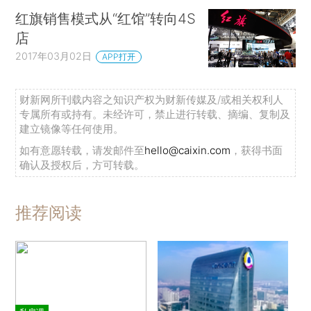
红旗销售模式从“红馆”转向4S
店
2017年03月02日
APP打开
财新网所刊载内容之知识产权为财新传媒及/或相关权利人
专属所有或持有。未经许可，禁止进行转载、摘编、复制及
建立镜像等任何使用。
如有意愿转载，请发邮件至
hello@caixin.com
，获得书面
确认及授权后，方可转载。
推荐阅读