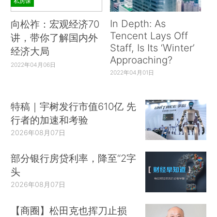
私房课
In Depth: As
向松祚：宏观经济70
Tencent Lays Off
讲，带你了解国内外
Staff, Is Its ‘Winter’
经济大局
Approaching?
2022年04月06日
2022年04月01日
特稿｜宇树发行市值610亿 先
行者的加速和考验
2026年08月07日
部分银行房贷利率，降至“2字
头
2026年08月07日
【商圈】松田克也挥刀止损