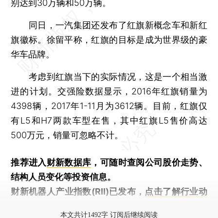
别达到30万辆和50万辆。
同日，一汽集团还发布了红旗新概念车和新红
旗徽标。徐留平称，红旗的目标是成为世界级的豪
华车品牌。
考虑到红旗当下的实际情况，这是一个相当激
进的计划。交强险数据显示，2016年红旗销量为
4398辆，2017年1-11月为3612辆。目前，红旗仅
有L5和H7两款车型在售，其中红旗L5售价高达
500万元，销量可忽略不计。
推荐进入
财新数据库
，可随时查阅公司股价走势、
结构人员变化等投资信息。
财新机器人产业指数(RII)已发布，
点击了解行业动
态
本文共计1492字 订阅后继续阅读