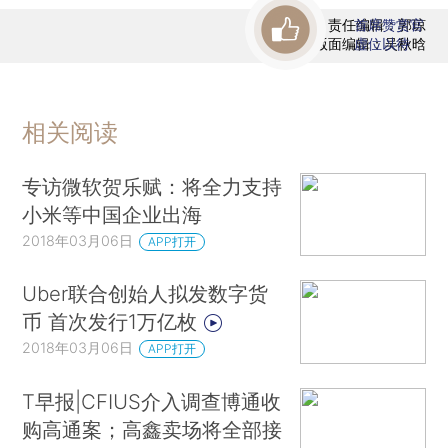
责任编辑：郭琼
首席赞赏官
版面编辑：吴秋晗
虚位以待
相关阅读
专访微软贺乐赋：将全力支持
小米等中国企业出海
2018年03月06日
APP打开
Uber联合创始人拟发数字货
币 首次发行1万亿枚
2018年03月06日
APP打开
T早报|CFIUS介入调查博通收
购高通案；高鑫卖场将全部接