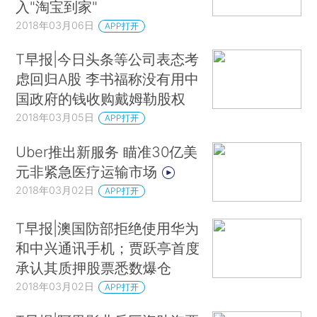
入"淘宝到家"
2018年03月06日
APP打开
T早报|今日头条等公司表态考
虑回归A股 李书福称没有用中
国政府的钱收购戴姆勒股权
2018年03月05日
APP打开
Uber推出新服务 瞄准30亿美
元非紧急医疗运输市场
2018年03月02日
APP打开
T早报|澳国防部拒绝使用华为
和中兴通讯手机；贾跃亭首度
承认其质押股票悉数爆仓
2018年03月02日
APP打开