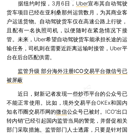
据纽约时报，3月6日，
Uber
宣布其自动驾驶
货车项目已经在亚利桑那州运营数月，为其商业客
户运送货物。自动驾驶货车仅在高速公路上行驶，
且配有一名执照司机，以便随时在紧急情况下接
管。未来，Uber希望自动驾驶货车能承担长途的运
输任务，司机则在需要近距离运输时接管，Uber平
台在后台匹配供需。
监管升级 部分海外注册ICO交易平台微信号已
被屏蔽
近日，财新记者发现一些炒币平台的公众号已
不能正常使用。比如，境外交易平台OKEx和国内
知名币圈交易币网的
微信
公众号已被封。ICO“出口
转内销”已经引起国内监管当局的警觉，并督促相关
部门采取措施。监管部门人士透露，只要是针对国