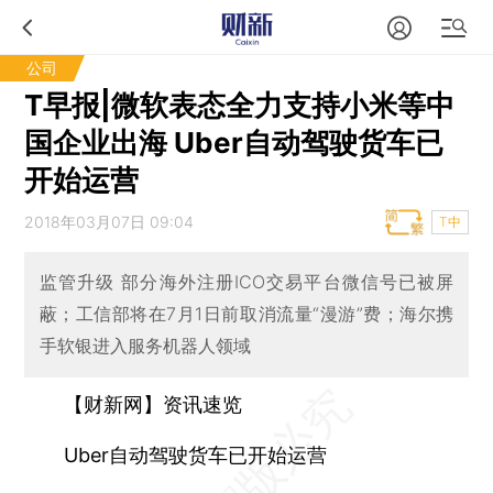
公司
T早报|微软表态全力支持小米等中
国企业出海 Uber自动驾驶货车已
开始运营
2018年03月07日 09:04
T中
监管升级 部分海外注册ICO交易平台微信号已被屏
蔽；工信部将在7月1日前取消流量“漫游”费；海尔携
手软银进入服务机器人领域
【财新网】资讯速览
Uber自动驾驶货车已开始运营