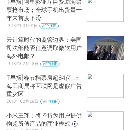
T早报|阿里影业斥巨资助淘票
票抢市场；全球手机出货量十
年来首度下滑
2018年03月01日
APP打开
云计算时代的监管边界：美国
司法部能否任意调取微软用户
海外电邮？
2018年02月28日
APP打开
T早报|春节档票房超84亿 上
海工商局称互联网是虚假广告
重灾区
2018年02月28日
APP打开
小米王翔：将坚持为用户提供
物超所值产品的商业模式