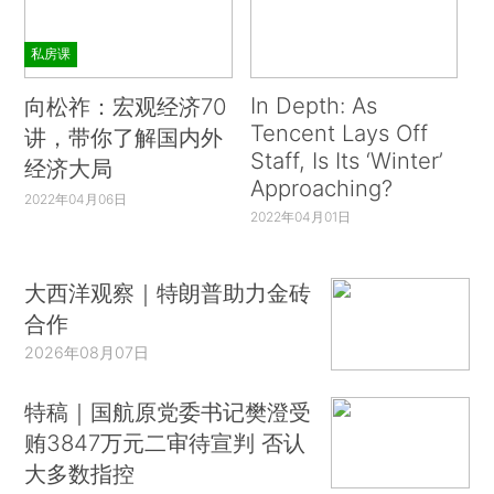
私房课
In Depth: As
向松祚：宏观经济70
Tencent Lays Off
讲，带你了解国内外
Staff, Is Its ‘Winter’
经济大局
Approaching?
2022年04月06日
2022年04月01日
大西洋观察｜特朗普助力金砖
合作
2026年08月07日
特稿｜国航原党委书记樊澄受
贿3847万元二审待宣判 否认
大多数指控