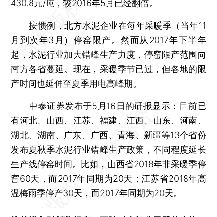
430.8元/吨，较2016年5月已经翻倍。
按惯例，北方水泥企业在每年采暖季（当年11
月到次年3月）停窑限产。然而从2017年下半年
起，水泥行业加大错峰生产力度，停窑限产范围向
南方各省蔓延。现在，采暖季节已过，但各地的限
产时间也延伸至夏季用电高峰期。
中泰证券
发布于5月16日的研报显示：目前已
有河北、山西、江苏、福建、江西、山东、河南、
湖北、湖南、广东、广西、青海、新疆等13个省份
发布夏秋季水泥行业错峰生产政策，不同程度延长
生产线停窑时间。比如，山西省2018年非采暖季停
窑60天，而2017年同期为20天；江苏省2018年高
温梅雨季停产30天，而2017年同期为20天。