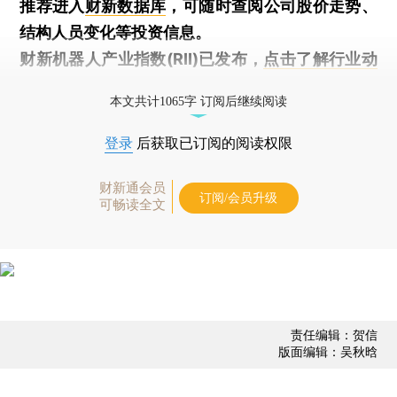
推荐进入
财新数据库
，可随时查阅公司股价走势、
结构人员变化等投资信息。
财新机器人产业指数(RII)已发布，
点击了解行业动
态
本文共计1065字 订阅后继续阅读
登录
后获取已订阅的阅读权限
财新通会员
订阅/会员升级
可畅读全文
责任编辑：贺信
版面编辑：吴秋晗