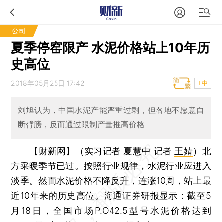
公司
夏季停窑限产 水泥价格站上10年历
史高位
2018年05月25日 17:42
T中
刘旭认为，中国水泥产能严重过剩，但各地不愿意自
断臂膀，反而通过限制产量推高价格
【财新网】（实习记者 夏慧中 记者
王婧
）
北
方采暖季节已过。按照行业规律，水泥行业应进入
淡季。然而水泥价格不降反升，连涨10周，站上最
近10年来的历史高位。
海通证券
研报显示：截至5
月18日，全国市场P.O42.5型号水泥价格达到