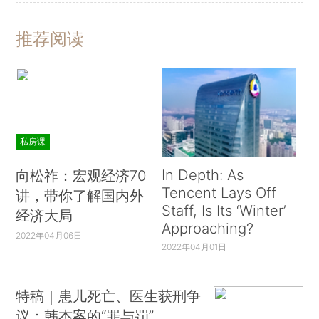
推荐阅读
私房课
In Depth: As
向松祚：宏观经济70
Tencent Lays Off
讲，带你了解国内外
Staff, Is Its ‘Winter’
经济大局
Approaching?
2022年04月06日
2022年04月01日
特稿｜患儿死亡、医生获刑争
议：韩杰案的“罪与罚”