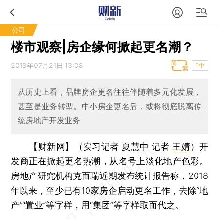
公司
楼市观察|房企缘何掀起更名潮？
2018年07月21日 13:08
T中
从历史上看，品牌房企更名往往伴随着多元化发展，
甚至是业务转型。中小房企更名后，或将彻底脱离传
统房地产开发业务
【财新网】（实习记者 夏慧中 记者
王婧
）
开
发商正在掀起更名热潮，从名号上淡化地产色彩。
房地产研究机构克而瑞近期发布统计报告称，2018
年以来，至少已有10家房企启动更名工作，去除“地
产”“置业”等字样，用“集团”等字样取而代之。