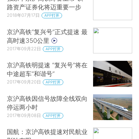
路资产证券化将迈重要一步
2018年07月17日
APP打开
京沪高铁“复兴号”正式提速 最
高时速350公里
2017年09月22日
APP打开
京沪高铁明提速 “复兴号”将在
中途超车“和谐号”
2017年09月20日
APP打开
京沪高铁因信号故障全线双向
停运两小时
2017年09月08日
APP打开
国航：京沪高铁提速对民航业