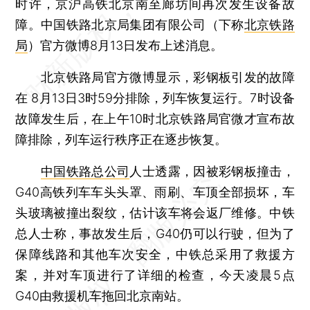
时许，京沪高铁北京南至廊坊间再次发生设备故
障。中国铁路北京局集团有限公司（下称
北京铁路
局
）官方微博8月13日发布上述消息。
北京铁路局官方微博显示，彩钢板引发的故障
在 8月13日3时59分排除，列车恢复运行。7时设备
故障发生后，在上午10时北京铁路局官微才宣布故
障排除，列车运行秩序正在逐步恢复。
中国铁路总公司
人士透露，因被彩钢板撞击，
G40高铁列车车头头罩、雨刷、车顶全部损坏，车
头玻璃被撞出裂纹，估计该车将会返厂维修。中铁
总人士称，事故发生后，G40仍可以行驶，但为了
保障线路和其他车次安全，中铁总采用了救援方
案，并对车顶进行了详细的检查，今天凌晨5点
G40由救援机车拖回北京南站。