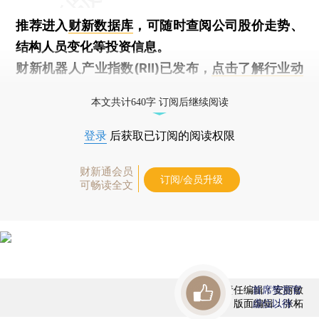
推荐进入
财新数据库
，可随时查阅公司股价走势、
结构人员变化等投资信息。
财新机器人产业指数(RII)已发布，
点击了解行业动
态
本文共计640字 订阅后继续阅读
登录
后获取已订阅的阅读权限
财新通会员
订阅/会员升级
可畅读全文
责任编辑：安丽敏
首席赞赏官
版面编辑：张柘
虚位以待