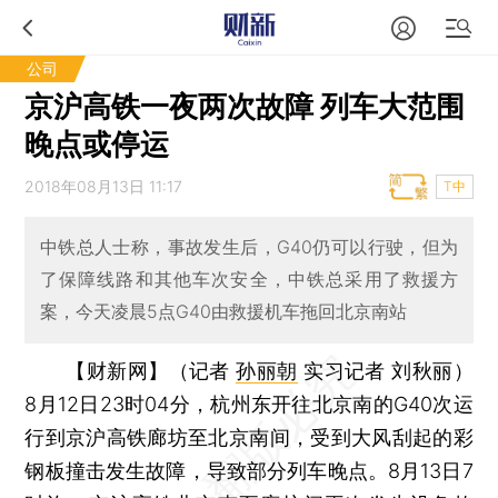
公司
京沪高铁一夜两次故障 列车大范围
晚点或停运
2018年08月13日 11:17
T中
中铁总人士称，事故发生后，G40仍可以行驶，但为
了保障线路和其他车次安全，中铁总采用了救援方
案，今天凌晨5点G40由救援机车拖回北京南站
【财新网】（记者
孙丽朝
实习记者 刘秋丽）
8月12日23时04分，杭州东开往北京南的G40次运
行到京沪高铁廊坊至北京南间，受到大风刮起的彩
钢板撞击发生故障，导致部分列车晚点。8月13日7