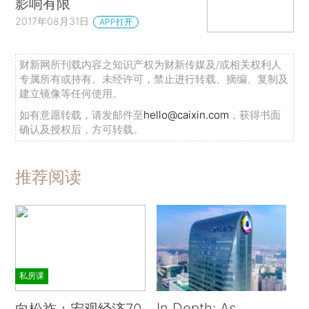
影响有限
2017年08月31日
APP打开
财新网所刊载内容之知识产权为财新传媒及/或相关权利人
专属所有或持有。未经许可，禁止进行转载、摘编、复制及
建立镜像等任何使用。
如有意愿转载，请发邮件至
hello@caixin.com
，获得书面
确认及授权后，方可转载。
推荐阅读
私房课
In Depth: As
向松祚：宏观经济70