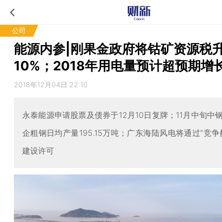
公司
能源内参|刚果金政府将钴矿资源税
10%；2018年用电量预计超预期增长
2018年12月04日 22:10
永泰能源申请股票及债券于12月10日复牌；11月中旬中
企粗钢日均产量195.15万吨；广东海陆风电将通过“竞争
建设许可