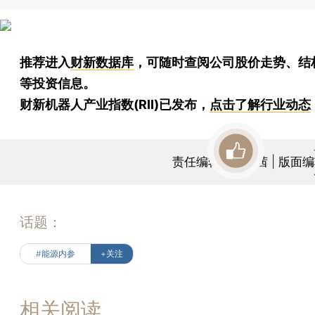
推荐进入
财新数据库
，可随时查阅公司股价走势、结
等投资信息。
财新机器人产业指数(RII)已发布，
点击了解行业动态
责任编辑：黄凯茜 | 版面
话题：
#能源内参
+关注
相关阅读