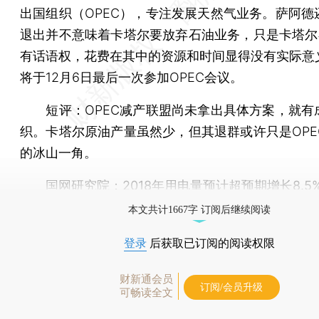
出国组织（OPEC），专注发展天然气业务。萨阿德
退出并不意味着卡塔尔要放弃石油业务，只是卡塔尔在
有话语权，花费在其中的资源和时间显得没有实际意
将于12月6日最后一次参加OPEC会议。
短评
：OPEC减产联盟尚未拿出具体方案，就有
织。卡塔尔原油产量虽然少，但其退群或许只是OPE
的冰山一角。
国网研究院：2018年用电量预计超预期增长8.5
本文共计1667字 订阅后继续阅读
登录
后获取已订阅的阅读权限
财新通会员
订阅/会员升级
可畅读全文