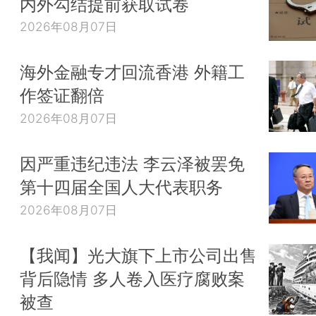
内外勾结提前获取试卷
2026年08月07日
海外金融专才回流香港 外籍工
作签证翻倍
2026年08月07日
因严重违纪违法 李云泽被罢免
第十四届全国人大代表职务
2026年08月07日
【我闻】光大旗下上市公司出售
背后隐情 多人卷入医疗腐败案
被查