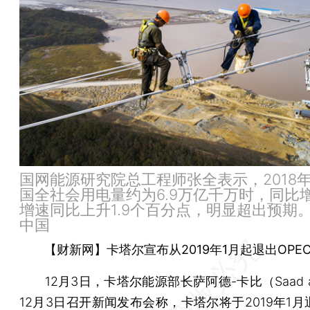
国网能源研究院总工程师张全表示，2018
国全社会用电量约为6.9万亿千万时，同比增
增速同比上升1.9个百分点，明显超出预期。
中国
【财新网】卡塔尔宣布从2019年1月起退出OPE
12月3日，卡塔尔能源部长萨阿德-卡比（Saad al-
12月3日召开新闻发布会称，卡塔尔将于2019年1