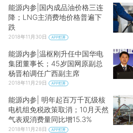
能源内参|国内成品油价格三连
降；LNG主消费地价格普遍下
跌
2018年11月30日
APP打开
能源内参|温枢刚升任中国华电
集团董事长；45岁国网原副总
杨晋柏调任广西副主席
2018年11月29日
APP打开
能源内参| 明年起百万千瓦级核
电机组免税政策取消；10月天然
气表观消费量同比增15.3%
2018年11月28日
APP打开