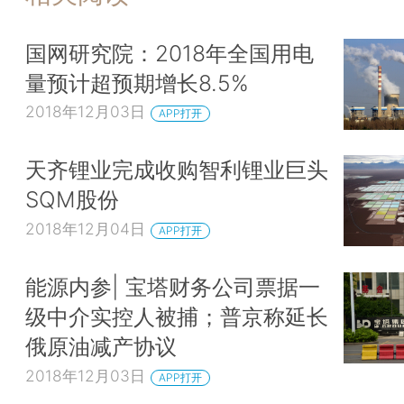
国网研究院：2018年全国用电
量预计超预期增长8.5%
2018年12月03日
APP打开
天齐锂业完成收购智利锂业巨头
SQM股份
2018年12月04日
APP打开
能源内参| 宝塔财务公司票据一
级中介实控人被捕；普京称延长
俄原油减产协议
2018年12月03日
APP打开