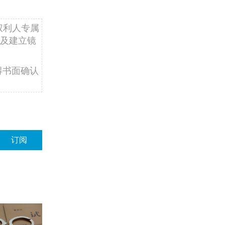
权利人专属
及建立镜
得书面确认
订阅