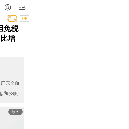
T中
组免税
同比增
在广东全面
籍和公职
原图