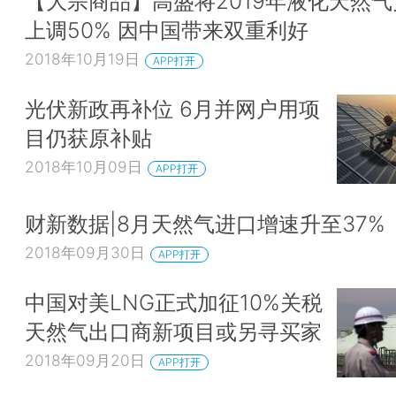
【大宗商品】高盛将2019年液化天然
上调50% 因中国带来双重利好
2018年10月19日
APP打开
光伏新政再补位 6月并网户用项
目仍获原补贴
2018年10月09日
APP打开
财新数据|8月天然气进口增速升至37%
2018年09月30日
APP打开
中国对美LNG正式加征10%关税
天然气出口商新项目或另寻买家
2018年09月20日
APP打开