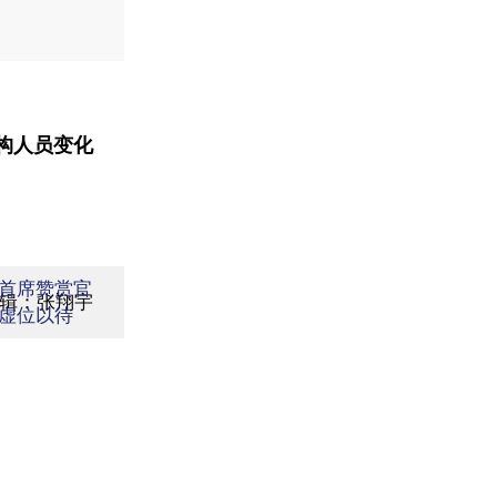
构人员变化
首席赞赏官
编辑：张翔宇
虚位以待