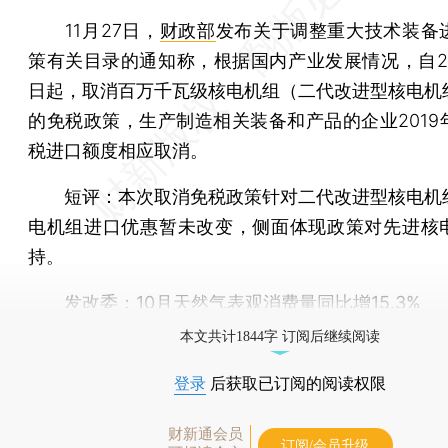
11月27日，
财政部
发布关于调整重大技术装备
策有关目录的通知称，根据国内产业发展情况，自201
日起，取消百万千瓦级核电机组（二代改进型核电机
的免税政策，生产制造相关装备和产品的企业2019
税进口额度相应取消。
短评：
本次取消免税政策针对二代改进型核电机
电机组进口优惠暂未改变，侧面体现政策对先进核
持。
发改委：10月天然气表观消费量同比增15.3%
本文共计1844字 订阅后继续阅读
登录
后获取已订阅的阅读权限
财新通会员
订阅/会员升级