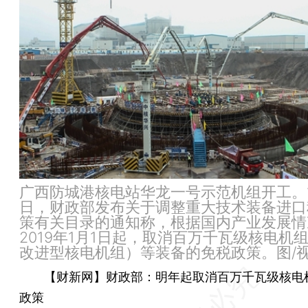
广西防城港核电站华龙一号示范机组开工。1
日，财政部发布关于调整重大技术装备进口
策有关目录的通知称，根据国内产业发展情
2019年1月1日起，取消百万千瓦级核电机
改进型核电机组）等装备的免税政策。图/
【财新网】财政部：明年起取消百万千瓦级核电
政策