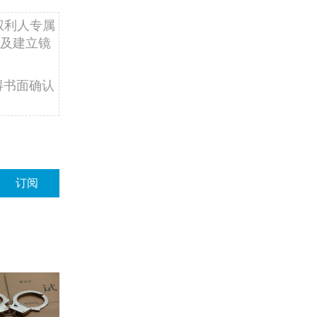
权利人专属
及建立镜
得书面确认
订阅