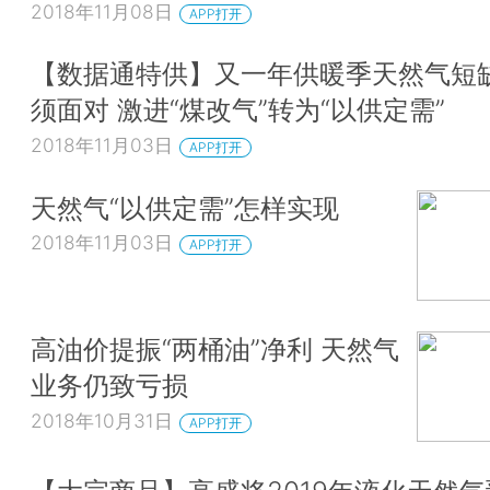
2018年11月08日
APP打开
【数据通特供】又一年供暖季天然气短
须面对 激进“煤改气”转为“以供定需”
2018年11月03日
APP打开
天然气“以供定需”怎样实现
2018年11月03日
APP打开
高油价提振“两桶油”净利 天然气
业务仍致亏损
2018年10月31日
APP打开