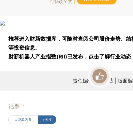
可畅读全文
推荐进入
财新数据库
，可随时查阅公司股价走势、结
等投资信息。
财新机器人产业指数(RII)已发布，
点击了解行业动态
责任编辑：黄凯茜 | 版面
话题：
#能源内参
+关注