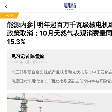
公司
能源内参| 明年起百万千瓦级核电机
政策取消；10月天然气表观消费量
15.3%
见习记者 陈雪婉
2018年11月28日 21:27
十三部委联合发文规范产业扶贫和光伏扶贫；中国石化
供应国六车用汽油；广西发改委原副主任李向幸被开除党