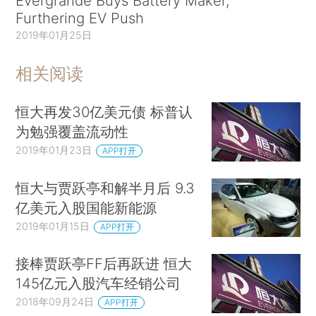
Evergrande Buys Battery Maker,
Furthering EV Push
2019年01月25日
相关阅读
恒大再发30亿美元债 标普认
为勉强覆盖流动性
2019年01月23日
APP打开
恒大与贾跃亭和解半月后 9.3
亿美元入股国能新能源
2019年01月15日
APP打开
接棒贾跃亭FF后再跃进 恒大
145亿元入股汽车经销公司
2018年09月24日
APP打开