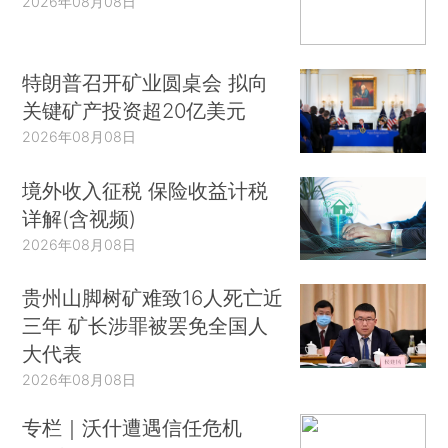
2026年08月08日
特朗普召开矿业圆桌会 拟向
关键矿产投资超20亿美元
2026年08月08日
境外收入征税 保险收益计税
详解(含视频)
2026年08月08日
贵州山脚树矿难致16人死亡近
三年 矿长涉罪被罢免全国人
大代表
2026年08月08日
专栏｜沃什遭遇信任危机