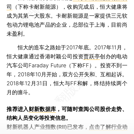
司
（下称卡耐新能源），收购完成后，恒大健康将
成为其第一大股东。卡耐新能源是一家提供三元软
包动力锂电池产品的企业，总部位于上海，目前尚
未盈利。
恒大的造车之路始于2017年底。2017年11月，
恒大健康通过香港时颖公司投资
贾跃亭
创办的电动
汽车公司Faraday Future（下称FF）。投资不到一
年，2018年10月开始，双方公开失和、互相起诉。
2018年12月31日，恒大与FF和解，终结持续两个
月的缠斗。
推荐进入
财新数据库
，可随时查阅公司股价走势、
结构人员变化等投资信息。
财新机器人产业指数(RII)已发布，
点击了解行业动