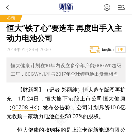
公司
恒大“铁了心”要造车 再度出手入主
动力电池公司
2019年01月24日 20:50
English
T中
恒大健康计划在10年内设立多个年产能60GWh超级
工厂，60GWh几乎与2017年全球锂电池出货量相当
【财新网】（记者 郑丽纯）
恒大
造车版图再扩
充。1月24日，恒大旗下港股上市公司恒大健康
（
00708.HK
）发布公告称，公司计划斥资10.6亿
元收购一家动力电池企业58.07%的股权。
恒大健康的收购标的是
上海卡耐新能源有限公