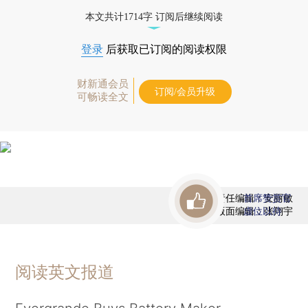
态
本文共计1714字 订阅后继续阅读
登录
后获取已订阅的阅读权限
财新通会员
订阅/会员升级
可畅读全文
责任编辑：安丽敏
首席赞赏官
版面编辑：张翔宇
虚位以待
阅读英文报道