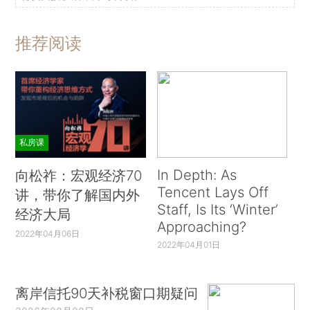
推荐阅读
私房课
In Depth: As
向松祚：宏观经济70
Tencent Lays Off
讲，带你了解国内外
Staff, Is Its ‘Winter’
经济大局
Approaching?
2022年04月06日
2022年04月01日
离岸信托90天补税窗口期疑问