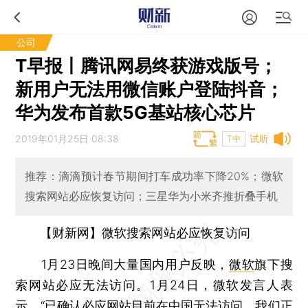
公司
T早报丨腾讯网易终获游戏版号；
新用户无法用微信账户登陆抖音；
华为发布首款5G基站核心芯片
2019年01月25日 08:38
试听
T中
推荐：滴滴预计春节期间打车成功率下降20%；微软
搜索网站必应恢复访问；三星华为小米齐推折叠手机
【财新网】微软搜索网站必应恢复访问
1月23日晚间大量国内用户反映，
微软
旗下搜
索网站必应无法访问。1月24日，微软发言人表
示，“已确认必应网站目前在中国无法访问，我们正