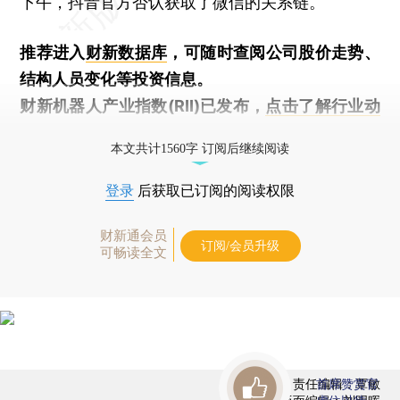
下午，抖音官方否认获取了微信的关系链。
推荐进入
财新数据库
，可随时查阅公司股价走势、
结构人员变化等投资信息。
财新机器人产业指数(RII)已发布，
点击了解行业动
态
本文共计1560字 订阅后继续阅读
登录
后获取已订阅的阅读权限
财新通会员
订阅/会员升级
可畅读全文
责任编辑：覃敏
首席赞赏官