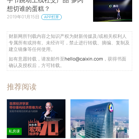
想切谁的蛋糕？
2019年01月15日
APP打开
财新网所刊载内容之知识产权为财新传媒及/或相关权利人
专属所有或持有。未经许可，禁止进行转载、摘编、复制及
建立镜像等任何使用。
如有意愿转载，请发邮件至
hello@caixin.com
，获得书面
确认及授权后，方可转载。
推荐阅读
私房课