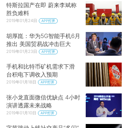
特斯拉国产在即 蔚来李斌称
胜负难料
2019年01月24日
APP打开
胡厚崑：华为5G智能手机6月
推出 美国贸易战冲击巨大
2019年01月23日
APP打开
手机和比特币矿机需求下滑
台积电下调收入预期
2019年01月18日
APP打开
张小龙直面微信优缺点 4小时
演讲透露未来战略
2019年01月10日
APP打开
字节跳动上线社交产品“多闪”