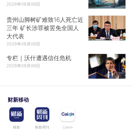
2026年08月08日
贵州山脚树矿难致16人死亡近
三年 矿长涉罪被罢免全国人
大代表
2026年08月08日
专栏｜沃什遭遇信任危机
2026年08月08日
财新移动
财新
财新周刊
Caixin