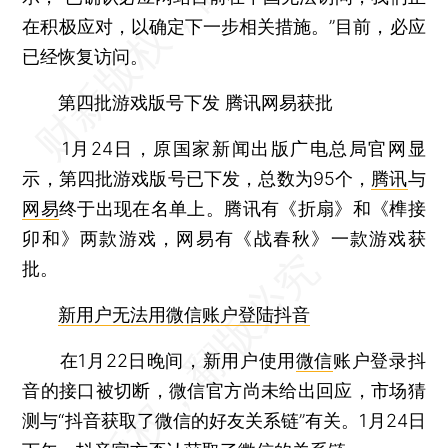
在积极应对，以确定下一步相关措施。”目前，必应
已经恢复访问。
第四批游戏版号下发 腾讯网易获批
1月24日，原国家新闻出版广电总局官网显
示，第四批游戏版号已下发，总数为95个，
腾讯
与
网易
终于出现在名单上。腾讯有《折扇》和《榫接
卯和》两款游戏，网易有《战春秋》一款游戏获
批。
新用户无法用微信账户登陆抖音
在1月22日晚间，新用户使用
微信
账户登录抖
音的接口被切断，微信官方尚未给出回应，市场猜
测与“抖音获取了微信的好友关系链”有关。1月24日