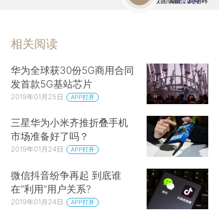
版面编辑：刘明晖
虚位以待
相关阅读
华为全球获30份5G商用合同
发首款5G基站芯片
2019年01月25日
APP打开
三星华为小米齐推折叠手机
市场准备好了吗？
2019年01月24日
APP打开
微信抖音纷争再起 到底谁
在“利用”用户关系?
2019年01月24日
APP打开