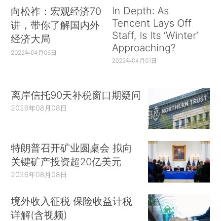
In Depth: As
向松祚：宏观经济70
Tencent Lays Off
讲，带你了解国内外
Staff, Is Its ‘Winter’
经济大局
Approaching?
2022年04月06日
2022年04月01日
离岸信托90天补税窗口期疑问
2026年08月08日
特朗普召开矿业圆桌会 拟向
关键矿产投资超20亿美元
2026年08月08日
境外收入征税 保险收益计税
详解(含视频)