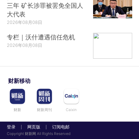
三年 矿长涉罪被罢免全国人
大代表
2026年08月08日
专栏｜沃什遭遇信任危机
2026年08月08日
财新移动
财新
财新周刊
Caixin
登录
网页版
订阅电邮
|
|
Copyright 财新网 All Rights Reserved