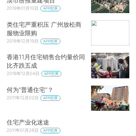
淡市纷推重建项目
2019年01月10日
APP打开
类住宅严重积压 广州放松商
服物业限购
2018年12月19日
APP打开
香港11月住宅销售合约量价同
比齐跌五成
2018年12月04日
APP打开
何为“普通住宅”？
2011年12月02日
APP打开
住宅产业化迷途
2011年01月28日
APP打开