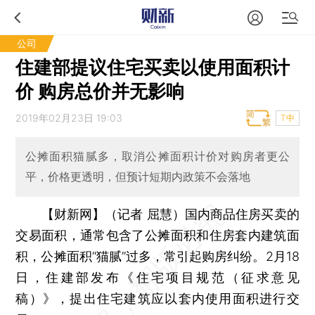
公司
住建部提议住宅买卖以使用面积计
价 购房总价并无影响
2019年02月23日 19:03
T中
公摊面积猫腻多，取消公摊面积计价对购房者更公
平，价格更透明，但预计短期内政策不会落地
【财新网】（记者 屈慧）
国内商品住房买卖的
交易面积，通常包含了公摊面积和住房套内建筑面
积，公摊面积“猫腻”过多，常引起购房纠纷。2月18
日，住建部发布《住宅项目规范（征求意见
稿）》，提出住宅建筑应以套内使用面积进行交