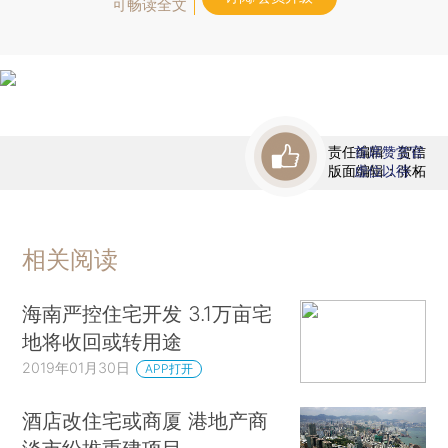
可畅读全文
责任编辑：贺信
首席赞赏官
版面编辑：张柘
虚位以待
相关阅读
海南严控住宅开发 3.1万亩宅
地将收回或转用途
2019年01月30日
APP打开
酒店改住宅或商厦 港地产商