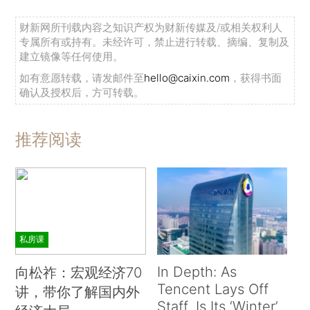
财新网所刊载内容之知识产权为财新传媒及/或相关权利人
专属所有或持有。未经许可，禁止进行转载、摘编、复制及
建立镜像等任何使用。
如有意愿转载，请发邮件至
hello@caixin.com
，获得书面
确认及授权后，方可转载。
推荐阅读
私房课
In Depth: As
向松祚：宏观经济70
Tencent Lays Off
讲，带你了解国内外
Staff, Is Its ‘Winter’