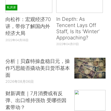
私房课
In Depth: As
向松祚：宏观经济70
Tencent Lays Off
讲，带你了解国内外
Staff, Is Its ‘Winter’
经济大局
Approaching?
2022年04月06日
2022年04月01日
分析｜贝森特操盘稳日元，操
作巧思能否撬动美日货币基本
面
2026年08月06日
财新调查｜7月消费或有反
弹、出口维持强劲 受哪些因
素带动？