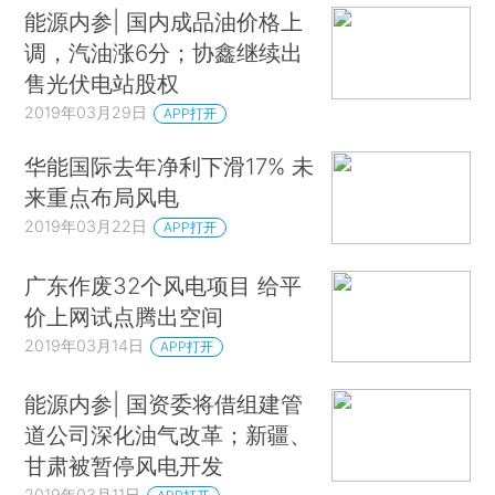
能源内参| 国内成品油价格上
调，汽油涨6分；协鑫继续出
售光伏电站股权
2019年03月29日
APP打开
华能国际去年净利下滑17% 未
来重点布局风电
2019年03月22日
APP打开
广东作废32个风电项目 给平
价上网试点腾出空间
2019年03月14日
APP打开
能源内参| 国资委将借组建管
道公司深化油气改革；新疆、
甘肃被暂停风电开发
2019年03月11日