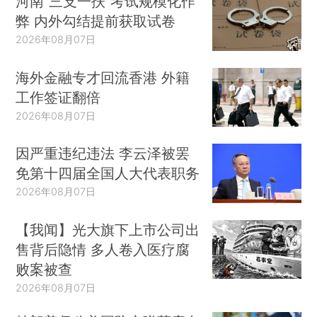
河南“三支一扶”考试规模化作
弊 内外勾结提前获取试卷
2026年08月07日
海外金融专才回流香港 外籍
工作签证翻倍
2026年08月07日
因严重违纪违法 李云泽被罢
免第十四届全国人大代表职务
2026年08月07日
【我闻】光大旗下上市公司出
售背后隐情 多人卷入医疗腐
败案被查
2026年08月07日