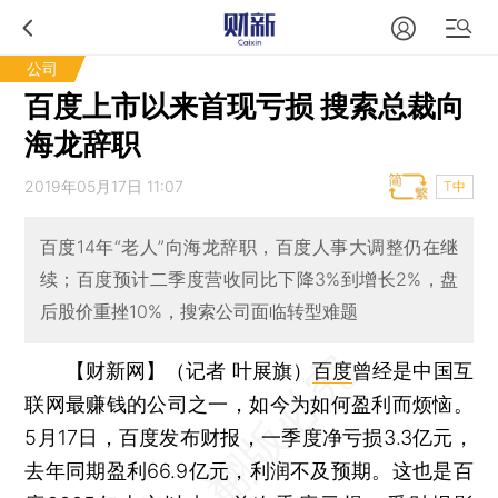
公司
百度上市以来首现亏损 搜索总裁向
海龙辞职
2019年05月17日 11:07
T中
百度14年“老人”向海龙辞职，百度人事大调整仍在继
续；百度预计二季度营收同比下降3%到增长2%，盘
后股价重挫10%，搜索公司面临转型难题
【财新网】（记者 叶展旗）
百度
曾经是中国互
联网最赚钱的公司之一，如今为如何盈利而烦恼。
5月17日，百度发布财报，一季度净亏损3.3亿元，
去年同期盈利66.9亿元，利润不及预期。这也是百