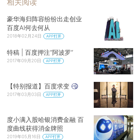
相关阅读
豪华海归阵容纷纷出走创业
百度AI何去何从
2018年02月24日
APP打开
特稿 | 百度押注“阿波罗”
2017年09月20日
APP打开
【特别报道】百度求变
2017年03月03日
APP打开
度小满入股哈银消费金融 百
度曲线获得消金牌照
2019年05月16日
APP打开