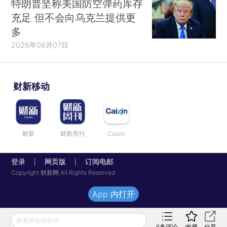
特朗普坚称美国防空弹药库存
充足 但不会向乌克兰提供更
多
2026年08月07日
财新移动
财新
财新周刊
Caixin
登录
网页版
订阅电邮
|
|
Copyright 财新网 All Rights Reserved
App 内打开
发表评论得积分
6
条评论
收藏
分享