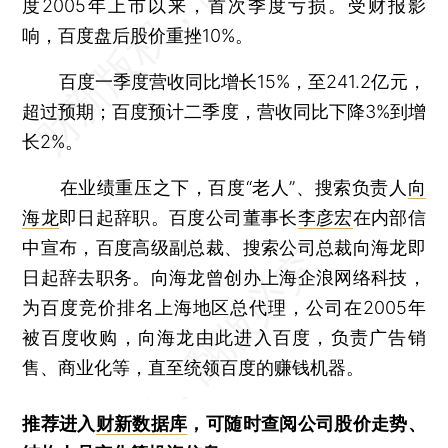
度2005年上市以来，首次季度亏损。受财报影
响，百度盘后股价重挫10%。
百度一季度营收同比增长15%，至241.2亿元，
超过预期；百度预计二季度，营收同比下降3%到增
长2%。
在业绩重压之下，百度“老人”、搜索负责人
向
海龙
即日起辞职。百度公司董事长
李彦宏
在内部信
中宣布，百度高级副总裁、搜索公司总裁向海龙即
日起辞去职务。向海龙曾创办上海企浪网络科技，
为百度竞价排名上海地区总代理，公司在2005年
被百度收购，向海龙由此进入百度，负责广告销
售、商业化等，直至统领百度的赚钱机器。
推荐进入
财新数据库
，可随时查阅公司股价走势、