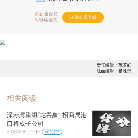
财新通会员
订阅/会员升级
可畅读全文
责任编辑：范若虹
版面编辑：杨胜忠
相关阅读
深赤湾重组“蛇吞象” 招商局港
口将成子公司
2018年06月21日
APP打开