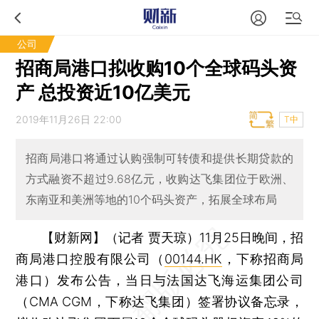
公司
招商局港口拟收购10个全球码头资
产 总投资近10亿美元
2019年11月26日 22:00
T中
招商局港口将通过认购强制可转债和提供长期贷款的
方式融资不超过9.68亿元，收购达飞集团位于欧洲、
东南亚和美洲等地的10个码头资产，拓展全球布局
【财新网】（记者 贾天琼）
11月25日晚间，招
商局港口控股有限公司（
00144.HK
，下称招商局
港口）发布公告，当日与法国达飞海运集团公司
（CMA CGM，下称达飞集团）签署协议备忘录，