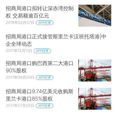
招商局港口拟转让深赤湾控制
权 交易额逾百亿元
2018年02月07日
APP打开
招商局港口正式接管斯里兰卡汉班托塔港|中
企全球动态
2017年12月11日
APP打开
招商局港口购巴西第二大港口
90%股权
2017年09月04日
APP打开
招商局港口9.74亿美元收购斯
里兰卡港口85%股权
2017年07月26日
APP打开