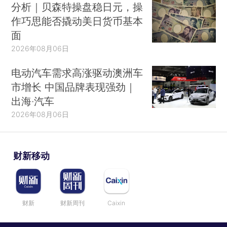
分析｜贝森特操盘稳日元，操
作巧思能否撬动美日货币基本
面
2026年08月06日
电动汽车需求高涨驱动澳洲车
市增长 中国品牌表现强劲｜
出海·汽车
2026年08月06日
财新移动
财新
财新周刊
Caixin