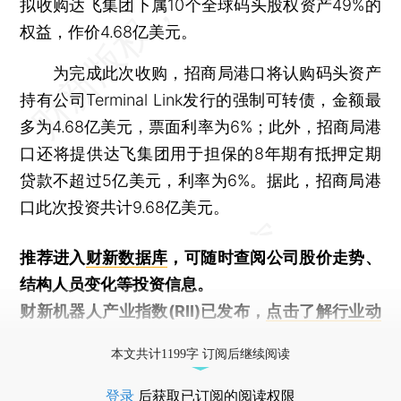
拟收购达飞集团下属10个全球码头股权资产49%的
权益，作价4.68亿美元。
为完成此次收购，招商局港口将认购码头资产
持有公司Terminal Link发行的强制可转债，金额最
多为4.68亿美元，票面利率为6%；此外，招商局港
口还将提供达飞集团用于担保的8年期有抵押定期
贷款不超过5亿美元，利率为6%。据此，招商局港
口此次投资共计9.68亿美元。
推荐进入
财新数据库
，可随时查阅公司股价走势、
结构人员变化等投资信息。
财新机器人产业指数(RII)已发布，
点击了解行业动
态
本文共计1199字 订阅后继续阅读
登录
后获取已订阅的阅读权限