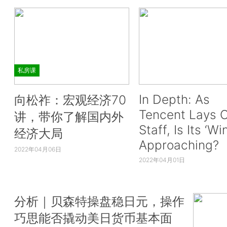
私房课
In Depth: As
向松祚：宏观经济70
Tencent Lays O
讲，带你了解国内外
Staff, Is Its ‘Wi
经济大局
Approaching?
2022年04月06日
2022年04月01日
分析｜贝森特操盘稳日元，操作
巧思能否撬动美日货币基本面