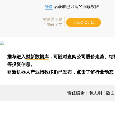
登录
后获取已订阅的阅读权限
财新通会员
订阅/会员升级
可畅读全文
推荐进入
财新数据库
，可随时查阅公司股价走势、结
等投资信息。
财新机器人产业指数(RII)已发布，
点击了解行业动态
责任编辑：包志明 | 版