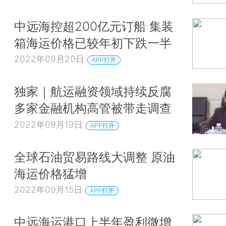
中远海控超200亿元订船 集装
箱海运价格已较年初下跌一半
2022年09月20日
APP打开
独家｜航运融资领域持续反腐
多家金融机构高管被带走调查
2022年09月19日
APP打开
全球石油贸易路线大调整 原油
海运价格猛增
2022年09月15日
APP打开
中远海运港口上半年盈利微增