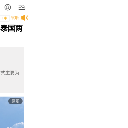
试听
T中
买泰国两
方式主要为
原图