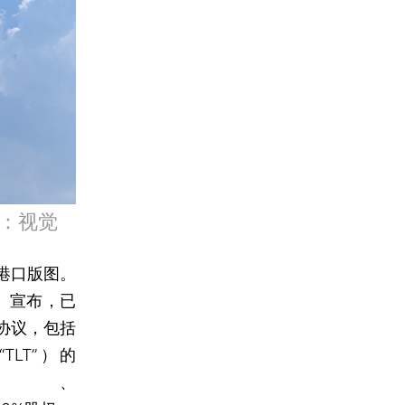
：视觉
港口版图。
）宣布，已
协议，包括
称“TLT”）的
权、