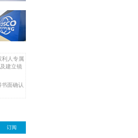
权利人专属
及建立镜
得书面确认
订阅