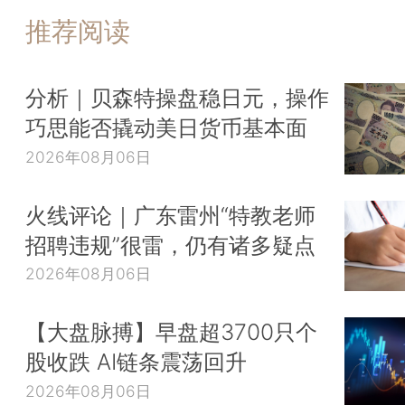
推荐阅读
分析｜贝森特操盘稳日元，操作
巧思能否撬动美日货币基本面
2026年08月06日
火线评论｜广东雷州“特教老师
招聘违规”很雷，仍有诸多疑点
2026年08月06日
【大盘脉搏】早盘超3700只个
股收跌 AI链条震荡回升
2026年08月06日