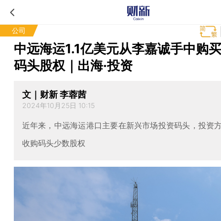
公司
中远海运1.1亿美元从李嘉诚手中购
码头股权｜出海·投资
文｜财新 李蓉茜
2024年10月25日 10:15
近年来，中远海运港口主要在新兴市场投资码头，投资
收购码头少数股权