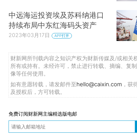
中远海运投资埃及苏科纳港口
持续布局中东红海码头资产
2023年03月17日
APP打开
财新网所刊载内容之知识产权为财新传媒及/或相关
所有或持有。未经许可，禁止进行转载、摘编、复制
像等任何使用。
如有意愿转载，请发邮件至
hello@caixin.com
，获
及授权后，方可转载。
免费订阅财新网主编精选版电邮