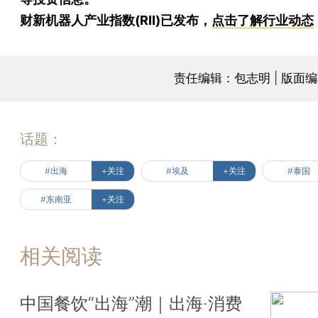
财新机器人产业指数(RII)已发布，
点击了解行业动态
责任编辑：包志明 | 版面
话题：
#出海
+关注
#埃及
+关注
#泰国
#东南亚
+关注
相关阅读
中国餐饮“出海”潮｜出海·消费