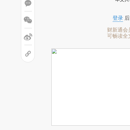
登录
后
财新通会
可畅读全