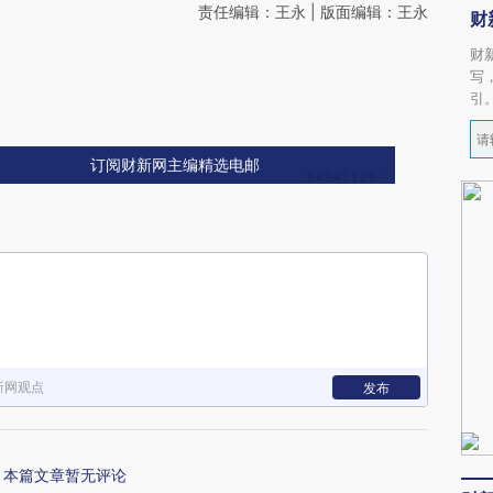
责任编辑：王永 | 版面编辑：王永
财
财
写
引
订阅财新网主编精选电邮
新网观点
发布
本篇文章暂无评论