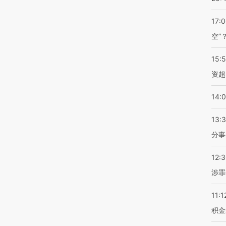
17:
空”
15:
资超
14:
13:
分事
12:
涉罪
11:1
积金