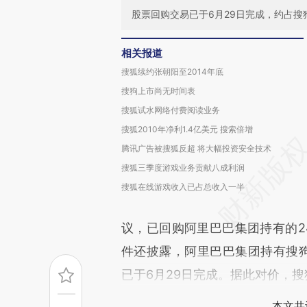
股票回购交易已于6月29日完成，约占搜狗
相关报道
搜狐续约张朝阳至2014年底
搜狗上市尚无时间表
搜狐试水网络付费阅读业务
搜狐2010年净利1.4亿美元 搜索倍增
腾讯广告被搜狐反超 将大幅投资安全技术
搜狐三季度游戏业务贡献八成利润
搜狐在线游戏收入已占总收入一半
议，已回购阿里巴巴集团持有的24
件还披露，阿里巴巴集团持有搜狗1
已于6月29日完成。据此对价，搜
本文共