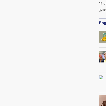
11:0
逐季
Eng