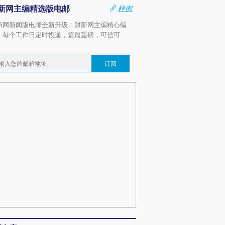
新网主编精选版电邮
样例
新网新闻版电邮全新升级！财新网主编精心编
，每个工作日定时投递，篇篇重磅，可信可
。
订阅