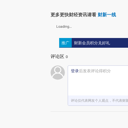
更多更快财经资讯请看
财新一线
Loading...
推广
财新会员积分兑好礼
评论区
0
登录
后发表评论得积分
评论仅代表网友个人观点，不代表财