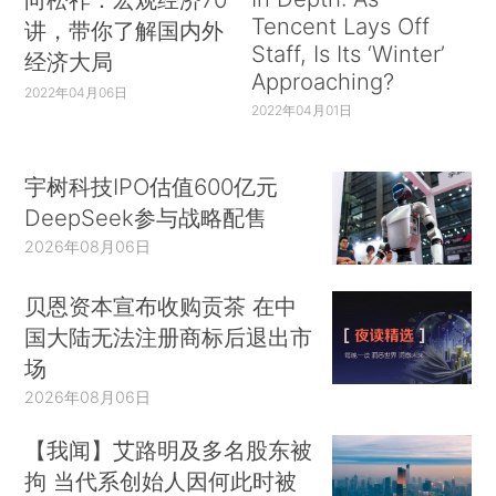
Tencent Lays Off
讲，带你了解国内外
Staff, Is Its ‘Winter’
经济大局
Approaching?
2022年04月06日
2022年04月01日
宇树科技IPO估值600亿元
DeepSeek参与战略配售
2026年08月06日
贝恩资本宣布收购贡茶 在中
国大陆无法注册商标后退出市
场
2026年08月06日
【我闻】艾路明及多名股东被
拘 当代系创始人因何此时被