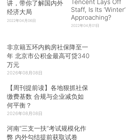
Tencent Lays Off
讲，带你了解国内外
Staff, Is Its ‘Winter’
经济大局
Approaching?
2022年04月06日
2022年04月01日
非京籍五环内购房社保降至一
年 北京市公积金最高可贷340
万元
2026年08月08日
【周刊提前读】各地狠抓社保
缴费基数 合规与企业减负如
何平衡？
2026年08月08日
河南“三支一扶”考试规模化作
弊 内外勾结提前获取试卷