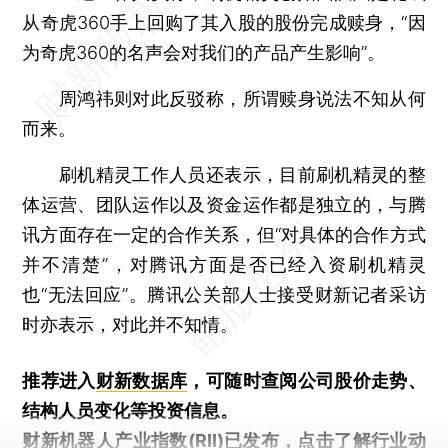
从奇虎360手上回购了其入股的股份完成赎身，“因
为奇虎360的名声会对我们的产品产生影响”。
周鸿祎则对此反驳称，所谓赎身说法不知从何
而来。
刷机精灵工作人员还表示，目前刷机精灵的整
体运营、团队运作以及资金运作都是独立的，与腾
讯方面存在一定的合作关系，但“对具体的合作方式
并不清楚”，对腾讯方面是否已经入资刷机精灵
也“无法回应”。腾讯公关部人士接受财新记者采访
时亦表示，对此并不知情。
推荐进入
财新数据库
，可随时查阅公司股价走势、
结构人员变化等投资信息。
财新机器人产业指数(RII)已发布，
点击了解行业动