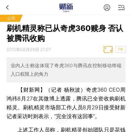
公司
刷机精灵称已从奇虎360赎身 否认
被腾讯收购
2012年08月29日 21:07
T中
业内人士称这体现了奇虎360与腾讯在控制移动终端
入口权限上的角力
【财新网】（记者 杨秋波）
奇虎360 CEO周
鸿祎8月27在其微博上透露，腾讯已全资收购刷机
精灵。刷机精灵市场部工作人员8月29日接受财新
记者采访时则表示，“完全没有这回事”。
上述工作人员称，刷机精灵创始团队只是花钱