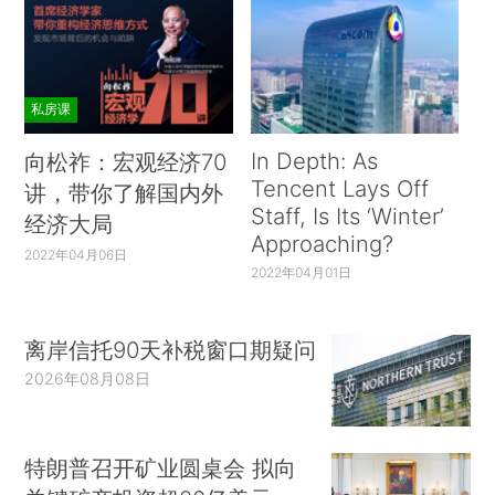
私房课
In Depth: As
向松祚：宏观经济70
Tencent Lays Off
讲，带你了解国内外
Staff, Is Its ‘Winter’
经济大局
Approaching?
2022年04月06日
2022年04月01日
离岸信托90天补税窗口期疑问
2026年08月08日
特朗普召开矿业圆桌会 拟向