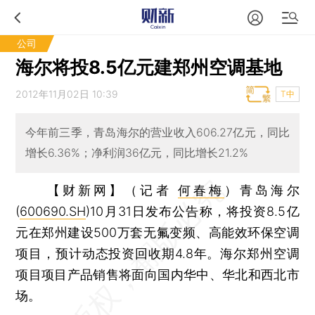
公司
海尔将投8.5亿元建郑州空调基地
2012年11月02日 10:39
T中
今年前三季，青岛海尔的营业收入606.27亿元，同比
增长6.36%；净利润36亿元，同比增长21.2%
【财新网】（记者
何春梅
）
青岛海尔
(
600690.SH
)10月31日发布公告称，将投资8.5亿
元在郑州建设500万套无氟变频、高能效环保空调
项目，预计动态投资回收期4.8年。海尔郑州空调
项目项目产品销售将面向国内华中、华北和西北市
场。