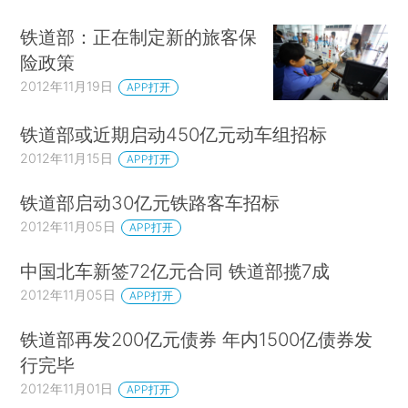
铁道部：正在制定新的旅客保
险政策
2012年11月19日
APP打开
铁道部或近期启动450亿元动车组招标
2012年11月15日
APP打开
铁道部启动30亿元铁路客车招标
2012年11月05日
APP打开
中国北车新签72亿元合同 铁道部揽7成
2012年11月05日
APP打开
铁道部再发200亿元债券 年内1500亿债券发
行完毕
2012年11月01日
APP打开