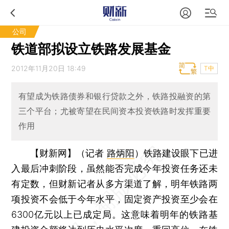
公司
铁道部拟设立铁路发展基金
2012年11月20日 18:49
T中
有望成为铁路债券和银行贷款之外，铁路投融资的第
三个平台；尤被寄望在民间资本投资铁路时发挥重要
作用
【财新网】（记者
路炳阳
）
铁路建设眼下已进
入最后冲刺阶段，虽然能否完成今年投资任务还未
有定数，但财新记者从多方渠道了解，明年铁路两
项投资不会低于今年水平，固定资产投资至少会在
6300亿元以上已成定局。这意味着明年的铁路基