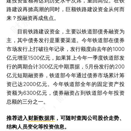
建投资金额将达到历史水平次席，重回高位。在铁
路建设再掀高潮的同时，巨额铁路建设资金从何而
来？投融资再成焦点。
目前铁路建设资金，主要以铁道部债务融资为
主，其中债务发行是重要渠道。今年铁道部在债券
市场发行上打破往年记录，发行额度由去年的1000
亿元增至1500亿元，如果算上今年一季度铁道部发
行的两期合计300亿元中期票据，5月份发行的200
亿元短期融资券，铁道部今年通过债券市场累计筹
资已达2000亿元。今年铁道部全年的固定资产投
资额为6300亿元，债券融资占到铁道部今年投资
总额的三分之一。
推荐进入
财新数据库
，可随时查阅公司股价走势、
结构人员变化等投资信息。