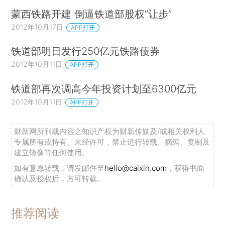
蒙西铁路开建 倒逼铁道部股权“让步”
2012年10月17日
APP打开
铁道部明日发行250亿元铁路债券
2012年10月11日
APP打开
铁道部再次调高今年投资计划至6300亿元
2012年10月11日
APP打开
财新网所刊载内容之知识产权为财新传媒及/或相关权利人
专属所有或持有。未经许可，禁止进行转载、摘编、复制及
建立镜像等任何使用。
如有意愿转载，请发邮件至
hello@caixin.com
，获得书面
确认及授权后，方可转载。
推荐阅读