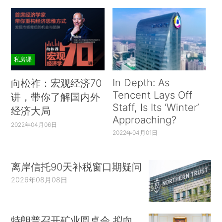
私房课
In Depth: As
向松祚：宏观经济70
Tencent Lays Off
讲，带你了解国内外
Staff, Is Its ‘Winter’
经济大局
Approaching?
2022年04月06日
2022年04月01日
离岸信托90天补税窗口期疑问
2026年08月08日
特朗普召开矿业圆桌会 拟向