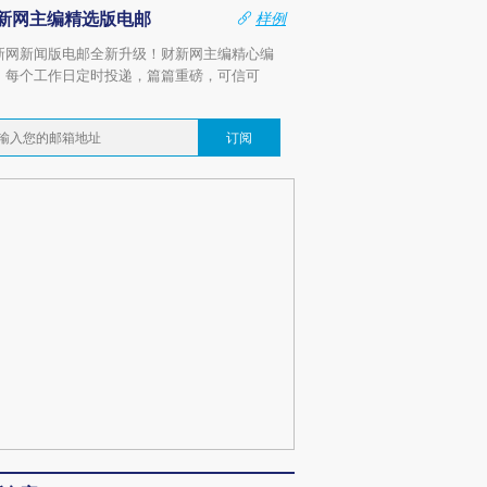
新网主编精选版电邮
样例
新网新闻版电邮全新升级！财新网主编精心编
，每个工作日定时投递，篇篇重磅，可信可
。
订阅