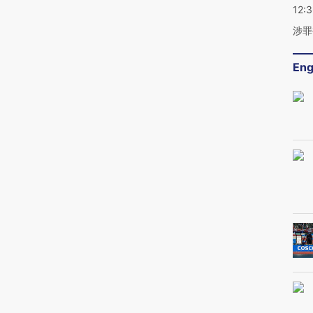
12:
涉罪
Eng