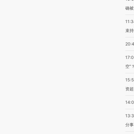
确被
11:3
束持
20:
17:
空”
15:
资超
14:
13:
分事