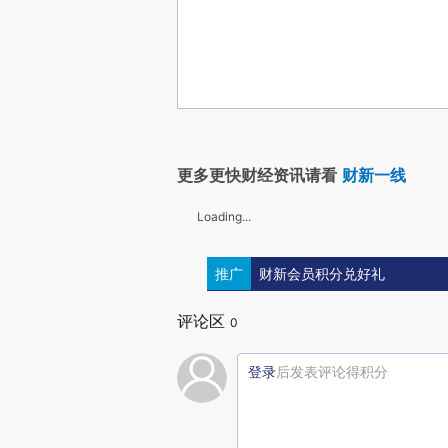
更多更快财经资讯请看
财新一线
Loading...
推广
财新会员积分兑好礼
评论区
0
登录
后发表评论得积分