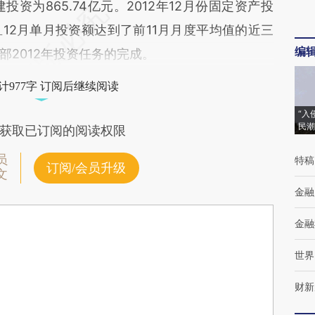
建投资为865.74亿元。2012年12月份固定资产投
12月单月投资额达到了前11月月度平均值的近三
编
2012年投资任务的完成。
计977字 订阅后继续阅读
“入
民潮
获取已订阅的阅读权限
员
特稿
订阅/会员升级
文
金融
金融
世界
财新