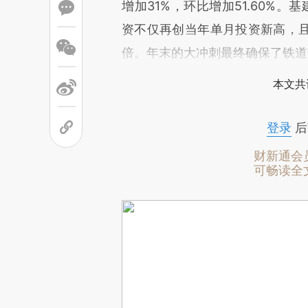
增加31%，环比增加51.60%。基
资不仅再创当年单月投资新高，且
倍。年末的大冲刺最终确保了铁道部
本文共
登录
后
财新通会
可畅读全