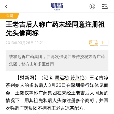
公司
王老吉后人称广药未经同意注册祖
先头像商标
2013年03月26日 19:21
T中
或将起诉广药集团，并再次强调并未传授秘方给广药
集团，秘方由加多宝使用
【财新网】（记者
屈运栩
符燕艳
）
王老吉凉
茶创始人的多名后人3月26日在深圳举行媒体见面
会。王健仪等称广药集团在未经王老吉后人同意的
情况下，用其祖先和后人头像注册多个商标，并再
次强调广药集团不拥有王老吉凉茶配方。