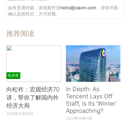
如有意愿转载，请发邮件至
hello@caixin.com
，获得书面
确认及授权后，方可转载。
推荐阅读
私房课
In Depth: As
向松祚：宏观经济70
Tencent Lays Off
讲，带你了解国内外
Staff, Is Its ‘Winter’
经济大局
Approaching?
2022年04月06日
2022年04月01日