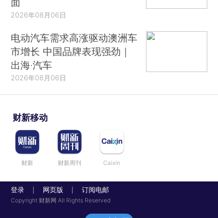
面
2026年08月06日
电动汽车需求高涨驱动澳洲车
市增长 中国品牌表现强劲｜
出海·汽车
2026年08月06日
财新移动
财新
财新周刊
Caixin
登录
网页版
订阅电邮
|
|
Copyright 财新网 All Rights Reserved