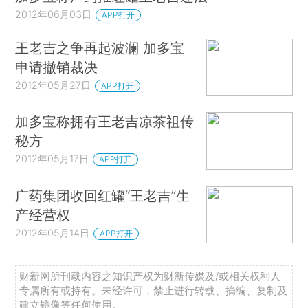
2012年06月03日
APP打开
王老吉之争再起波澜 加多宝
申请撤销裁决
2012年05月27日
APP打开
加多宝称拥有王老吉凉茶祖传
秘方
2012年05月17日
APP打开
广药集团收回红罐“王老吉”生
产经营权
2012年05月14日
APP打开
财新网所刊载内容之知识产权为财新传媒及/或相关权利人
专属所有或持有。未经许可，禁止进行转载、摘编、复制及
建立镜像等任何使用。