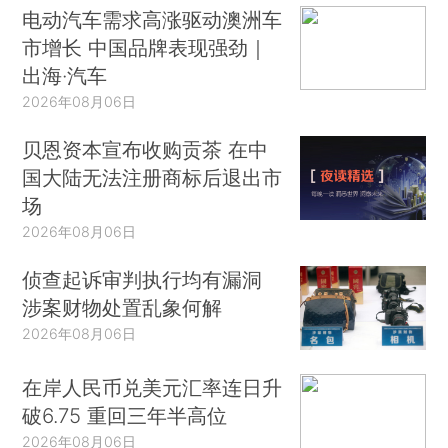
电动汽车需求高涨驱动澳洲车
市增长 中国品牌表现强劲｜
出海·汽车
2026年08月06日
贝恩资本宣布收购贡茶 在中
国大陆无法注册商标后退出市
场
2026年08月06日
侦查起诉审判执行均有漏洞
涉案财物处置乱象何解
2026年08月06日
在岸人民币兑美元汇率连日升
破6.75 重回三年半高位
2026年08月06日