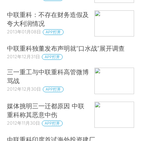
中联重科：不存在财务造假及
夸大利润情况
2013年01月08日
APP打开
中联重科独董发布声明就“口水战”展开调查
2012年12月31日
APP打开
三一重工与中联重科高管微博
骂战
2012年12月30日
APP打开
媒体挑明三一迁都原因 中联
重科称其恶意中伤
2012年11月30日
APP打开
中联重科印度首试海外投资建厂