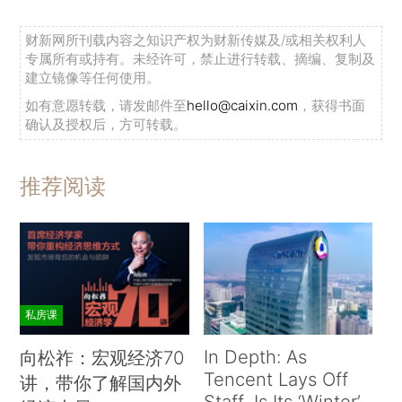
财新网所刊载内容之知识产权为财新传媒及/或相关权利人
专属所有或持有。未经许可，禁止进行转载、摘编、复制及
建立镜像等任何使用。
如有意愿转载，请发邮件至
hello@caixin.com
，获得书面
确认及授权后，方可转载。
推荐阅读
私房课
In Depth: As
向松祚：宏观经济70
Tencent Lays Off
讲，带你了解国内外
Staff, Is Its ‘Winter’