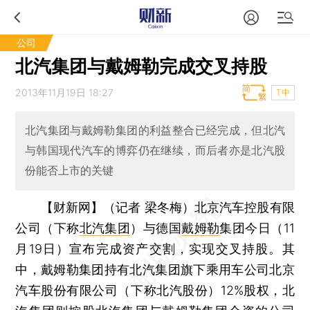
公司
北汽集团与戴姆勒完成交叉持股
2013年11月19日 18:27
T中
北汽集团与戴姆勒集团的利益整合已经完成，但北汽
与韩国现代汽车的博弈仍在继续，而后者亦是北汽股
份能否上市的关键
【财新网】（记者 梁冬梅）
北京汽车控股有限
公司（下称
北汽集团
）与德国
戴姆勒
集团今日（11
月19日）宣布完成资产交割，实现交叉持股。其
中，戴姆勒集团持有北汽集团旗下乘用车公司北京
汽车股份有限公司（下称北汽股份）12%股权，北