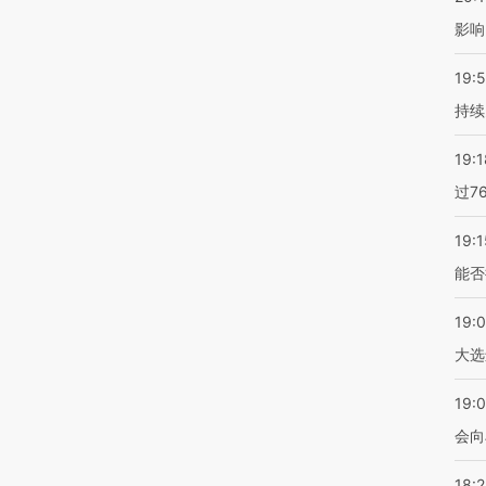
影响
19:5
持续
19:1
过7
19:1
能否
19:
大选
19:0
会向
18: