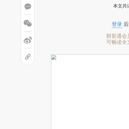
本文共计
登录
后
财新通会
可畅读全