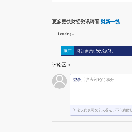
更多更快财经资讯请看
财新一线
Loading...
推广
财新会员积分兑好礼
评论区
0
登录
后发表评论得积分
评论仅代表网友个人观点，不代表财