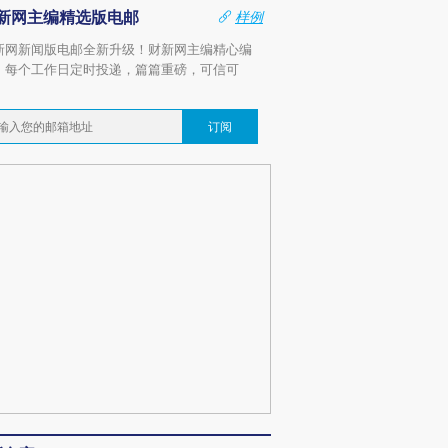
新网主编精选版电邮
样例
新网新闻版电邮全新升级！财新网主编精心编
，每个工作日定时投递，篇篇重磅，可信可
。
订阅