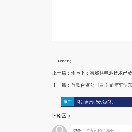
Loading...
上一篇：余卓平：氢燃料电池技术已
下一篇：首款合资公司自主品牌车型东
推广
财新会员积分兑好礼
评论区
0
登录
后发表评论得积分