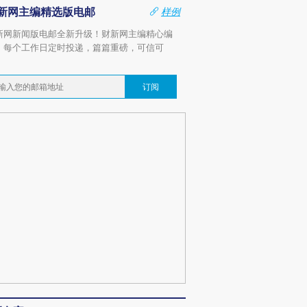
新网主编精选版电邮
样例
新网新闻版电邮全新升级！财新网主编精心编
，每个工作日定时投递，篇篇重磅，可信可
。
订阅