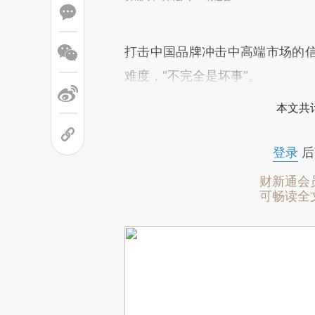
打击中国品牌冲击中高端市场的
难度，“不完全是坏事”。
本文共计
登录
后
财新通会
可畅读全