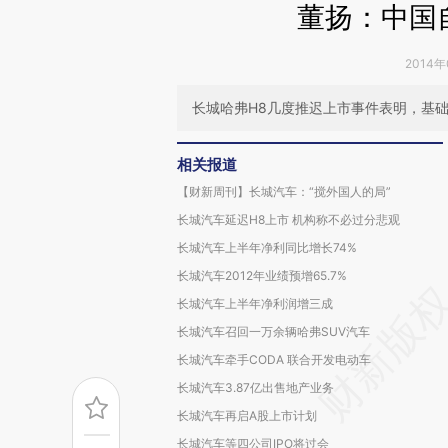
董扬：中国
2014年
长城哈弗H8几度推迟上市事件表明，基
相关报道
【财新周刊】长城汽车：“搅外国人的局”
长城汽车延迟H8上市 机构称不必过分悲观
长城汽车上半年净利同比增长74%
长城汽车2012年业绩预增65.7%
长城汽车上半年净利润增三成
长城汽车召回一万余辆哈弗SUV汽车
长城汽车牵手CODA 联合开发电动车
长城汽车3.87亿出售地产业务
长城汽车再启A股上市计划
长城汽车等四公司IPO将过会