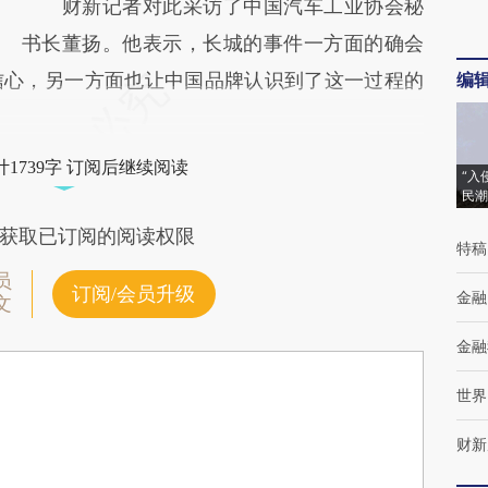
财新记者对此采访了中国汽车工业协会秘
书长董扬。他表示，长城的事件一方面的确会
信心，另一方面也让中国品牌认识到了这一过程的
编
1739字 订阅后继续阅读
“入
民潮
获取已订阅的阅读权限
特稿
员
订阅/会员升级
金融
文
金融
世界
财新