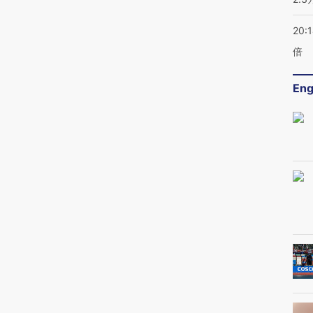
20:
倍
Eng