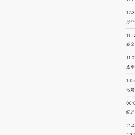
12:
涉罪
11:1
积金
11:0
逐季
10:
远是
08:
纪违
21:
2.