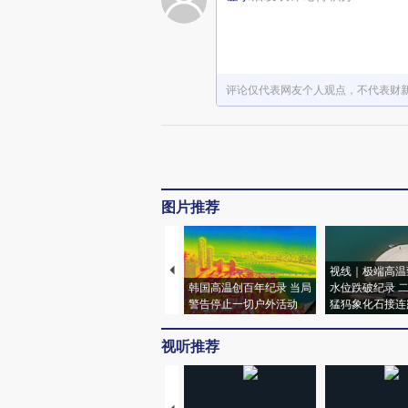
评论仅代表网友个人观点，不代表财
图片推荐
视线｜极端高温
韩国高温创百年纪录 当局
水位跌破纪录 
警告停止一切户外活动
猛犸象化石接连
视听推荐