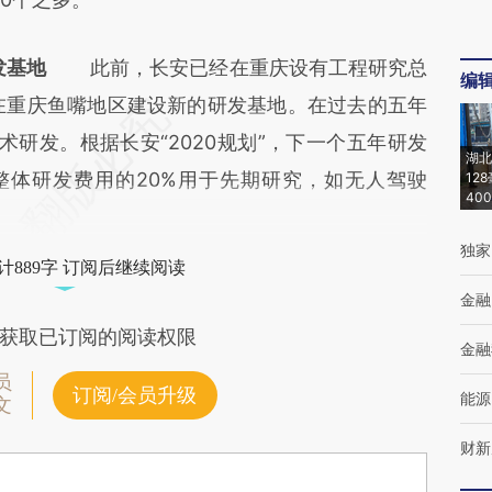
发基地
此前，长安已经在重庆设有工程研究总
编
在重庆鱼嘴地区建设新的研发基地。在过去的五年
术研发。根据长安“2020规划”，下一个五年研发
湖北
整体研发费用的20%用于先期研究，如无人驾驶
12
40
独家
计889字 订阅后继续阅读
金融
获取已订阅的阅读权限
金融
员
订阅/会员升级
能源
文
财新