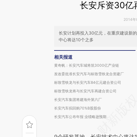
长安斥资30亿
2014年
长安计划再投入30亿元，在重庆建设新
中心将达10个之多
相关报道
黄奇帆：长安汽车城将筑3000亿产业链
发改委批准长安汽车与标致雪铁龙合资建厂
标致雪铁龙与长安汽车84亿元建合资公司
标致雪铁龙将与长安汽车再建合资公司
长安汽车集团将建海外第六厂
长安汽车拟回购70%B股股份
长安汽车公布年报 业绩略逊预期
9个研发基地，长安技术中心将达1