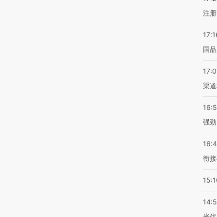
注册
17:1
国品
17:
渠道
16:
强劲
16:
衔接
15:1
14:
光伏