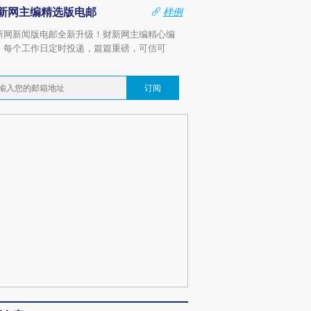
新网主编精选版电邮
样例
新网新闻版电邮全新升级！财新网主编精心编
，每个工作日定时投递，篇篇重磅，可信可
。
订阅