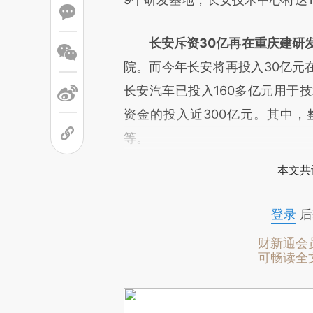
长安斥资30亿再在重庆建研
院。而今年长安将再投入30亿元
长安汽车已投入160多亿元用于技
资金的投入近300亿元。其中，
等。
本文共
登录
后
财新通会
可畅读全