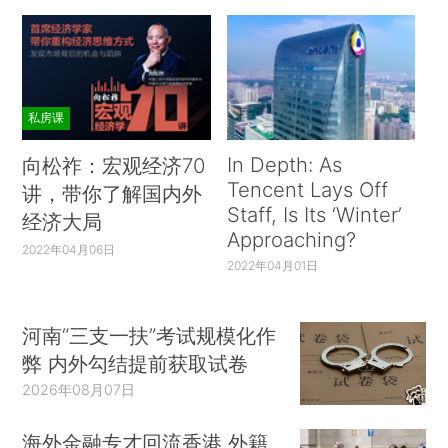
私房课
In Depth: As
向松祚：宏观经济70
Tencent Lays Off
讲，带你了解国内外
Staff, Is Its ‘Winter’
经济大局
Approaching?
2022年04月06日
2022年04月01日
河南“三支一扶”考试规模化作
弊 内外勾结提前获取试卷
2026年08月07日
海外金融专才回流香港 外籍