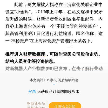
此前，葛文耀被人指称在上海家化关联企业中
设立“小金库”。2013年上半年，在葛文耀和平安矛
盾升级的时候，财新记者曾收到匿名举报邮件，内
容称上海家化体外有一个“不经监管的神秘账户”，
其高管利用沪江日化进行利益输送。匿名信称，这
一“神秘账户”在上海家化资产管理部王某名下。
推荐进入
财新数据库
，可随时查阅公司股价走势、
结构人员变化等投资信息。
财新机器人产业指数(RII)已发布，
点击了解行业动
态
本文共计1119字 订阅后继续阅读
登录
后获取已订阅的阅读权限
财新通会员
订阅/会员升级