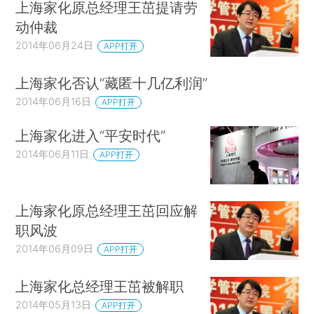
上海家化原总经理王茁提请劳
动仲裁
2014年06月24日
APP打开
上海家化否认“藏匿十几亿利润”
2014年06月16日
APP打开
上海家化进入“平安时代”
2014年06月11日
APP打开
上海家化原总经理王茁回应解
职风波
2014年06月09日
APP打开
上海家化总经理王茁被解职
2014年05月13日
APP打开