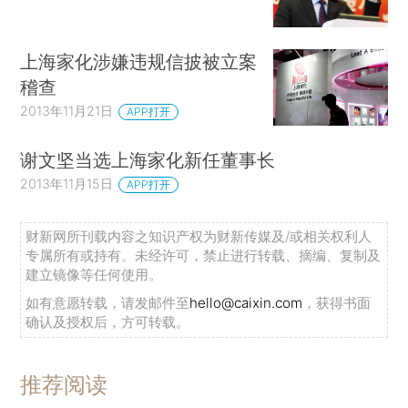
上海家化涉嫌违规信披被立案
稽查
2013年11月21日
APP打开
谢文坚当选上海家化新任董事长
2013年11月15日
APP打开
财新网所刊载内容之知识产权为财新传媒及/或相关权利人
专属所有或持有。未经许可，禁止进行转载、摘编、复制及
建立镜像等任何使用。
如有意愿转载，请发邮件至
hello@caixin.com
，获得书面
确认及授权后，方可转载。
推荐阅读