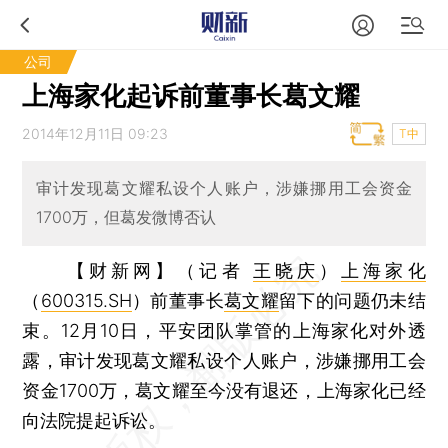
公司
上海家化起诉前董事长葛文耀
2014年12月11日 09:23
T中
审计发现葛文耀私设个人账户，涉嫌挪用工会资金
1700万，但葛发微博否认
【财新网】（记者
王晓庆
）
上海家化
（
600315.SH
）前董事长
葛文耀
留下的问题仍未结
束。12月10日，平安团队掌管的上海家化对外透
露，审计发现葛文耀私设个人账户，涉嫌挪用工会
资金1700万，葛文耀至今没有退还，上海家化已经
向法院提起诉讼。