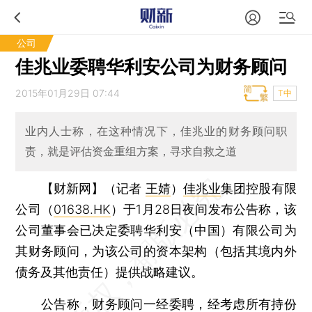
公司
佳兆业委聘华利安公司为财务顾问
2015年01月29日 07:44
T中
业内人士称，在这种情况下，佳兆业的财务顾问职
责，就是评估资金重组方案，寻求自救之道
【财新网】（记者
王婧
）
佳兆业
集团控股有限
公司（
01638.HK
）于1月28日夜间发布公告称，该
公司董事会已决定委聘华利安（中国）有限公司为
其财务顾问，为该公司的资本架构（包括其境内外
债务及其他责任）提供战略建议。
公告称，财务顾问一经委聘，经考虑所有持份