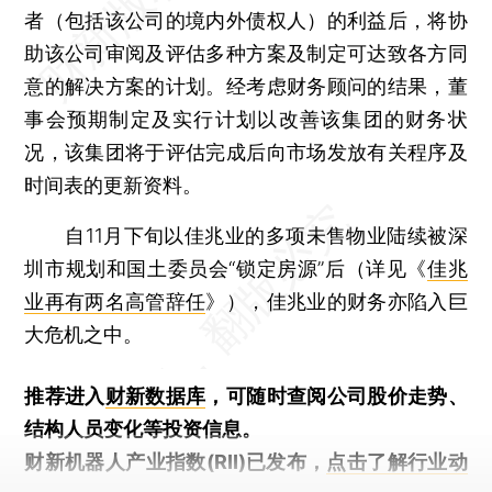
者（包括该公司的境内外债权人）的利益后，将协
助该公司审阅及评估多种方案及制定可达致各方同
意的解决方案的计划。经考虑财务顾问的结果，董
事会预期制定及实行计划以改善该集团的财务状
况，该集团将于评估完成后向市场发放有关程序及
时间表的更新资料。
自11月下旬以佳兆业的多项未售物业陆续被深
圳市规划和国土委员会“锁定房源”后（详见《
佳兆
业再有两名高管辞任
》），佳兆业的财务亦陷入巨
大危机之中。
推荐进入
财新数据库
，可随时查阅公司股价走势、
结构人员变化等投资信息。
财新机器人产业指数(RII)已发布，
点击了解行业动